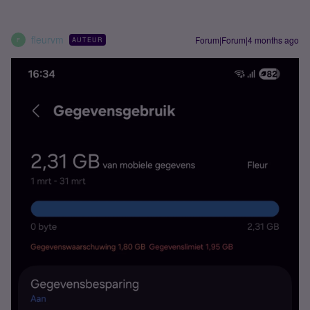
fleurvm
Forum|Forum|4 months ago
AUTEUR
F