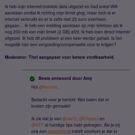
Ik heb mijn internet/mobiele data uitgezet en had enkel Wifi
aanstaan omdat ik richting mijn limiet ging, maar toch is er
internet verbruikt en er is zelfs met 22 euro overheen
gegaan… Ik heb een melding aanstaan op mijn telefoon als ik
nog 200 mb van mijn limiet (2 GB) afzit. Ik heb toen direct internet
uitgezet. Ik heb dit probleem al een keer eerder gehad. Is het
mogelijk hier een vergoeding/compensatie voor te krijgen?
Moderator: Titel aangepast voor betere vindbaarheid.
Beste antwoord door
Amy
Hoi ​
@fleurvm
,
Bedankt voor je bericht. Wat balen dat er
kosten zijn gemaakt!
Ik zie dat je van ​
@JanD
, ​
@Friesian
en ​
@XTF
al handige tips hebt gekregen. Als je bij
ons een
dataplafond
instelt voorkom je dat er