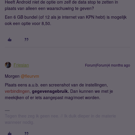
Heeft Android niet de optie om zelf de data stop te zetten in
plaats van alleen een waarschuwing te geven?
Een 6 GB bundel (of 12 als je internet van KPN hebt) is mogelijk
ook een optie voor 8,50.
Friesian
Forum|Forum|4 months ago
Morgen ​
@fleurvm
Plaats eens a.u.b. een screenshot van de instellingen,
verbindingen
,
gegevensgebruik.
Dan kunnen we met je
meekijken of er iets aangepast mag/moet worden.
Tegen thee zeg ik geen nee. // Ik duik dieper in de materie
wanneer nodig.