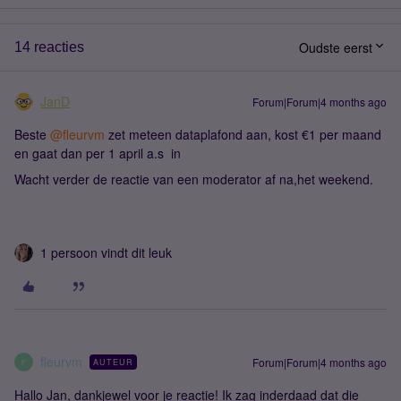
Oudste eerst
14 reacties
JanD
Forum|Forum|4 months ago
Beste ​
@fleurvm
zet meteen dataplafond aan, kost €1 per maand
en gaat dan per 1 april a.s in
Wacht verder de reactie van een moderator af na,het weekend.
1 persoon vindt dit leuk
fleurvm
Forum|Forum|4 months ago
AUTEUR
F
Hallo Jan, dankjewel voor je reactie! Ik zag inderdaad dat die