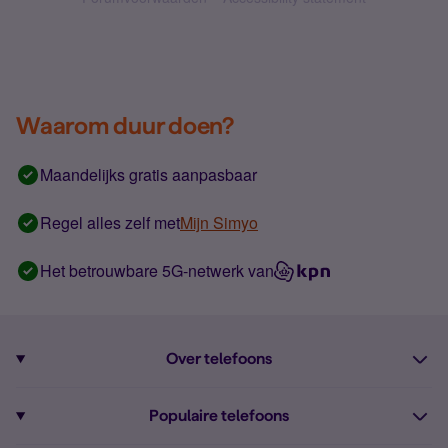
Waarom duur doen?
Maandelijks gratis aanpasbaar
Regel alles zelf met
Mijn Simyo
Het betrouwbare 5G-netwerk van
Over telefoons
Abonnement met telefoon
Populaire telefoons
Informatie over telefoons