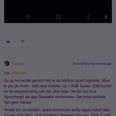
Friesian
Forum|Forum|4 months ago
Hoi ​
@fleurvm
.
Zo op het eerste gezicht heb je de telefoon goed ingesteld. Maar
ik zou de limiet - data.stop instellen op 1.5GB bij een 2GB bundel
en de waarschuwing ook een stuk lager. Verder zou ik je
bijvoorbeeld als app Glasswire aanbevelen. Die extra controle
kan geen kwaad.
Verder kun je instellen, goed controleren welke apps mobiel data
mogen gebruiken, of je installeert daarvoor een app. Daar is veel