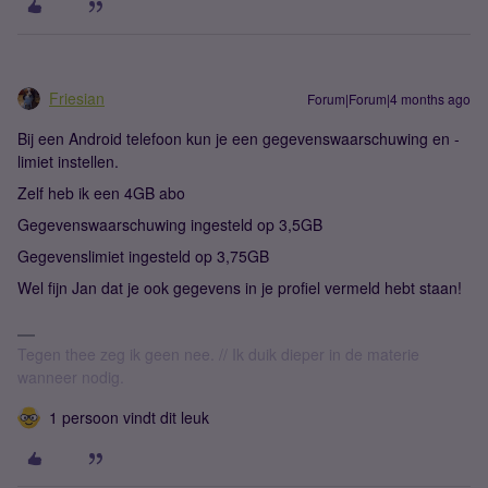
Friesian
Forum|Forum|4 months ago
Bij een Android telefoon kun je een gegevenswaarschuwing en -
limiet instellen.
Zelf heb ik een 4GB abo
Gegevenswaarschuwing ingesteld op 3,5GB
Gegevenslimiet ingesteld op 3,75GB
Wel fijn Jan dat je ook gegevens in je profiel vermeld hebt staan!
Tegen thee zeg ik geen nee. // Ik duik dieper in de materie
wanneer nodig.
1 persoon vindt dit leuk