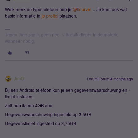
Welk merk en type telefoon heb je ​
@fleurvm
.. Je kunt ook wat
basic informatie in
je profiel
plaatsen.
Tegen thee zeg ik geen nee. // Ik duik dieper in de materie
wanneer nodig.
JanD
Forum|Forum|4 months ago
Bij een Android telefoon kun je een gegevenswaarschuwing en -
limiet instellen.
Zelf heb ik een 4GB abo
Gegevenswaarschuwing ingesteld op 3,5GB
Gegevenslimiet ingesteld op 3,75GB