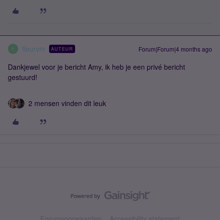
fleurvm
Forum|Forum|4 months ago
AUTEUR
F
Dankjewel voor je bericht Amy, ik heb je een privé bericht
gestuurd!
2 mensen vinden dit leuk
Forumvoorwaarden
Accessibility statement