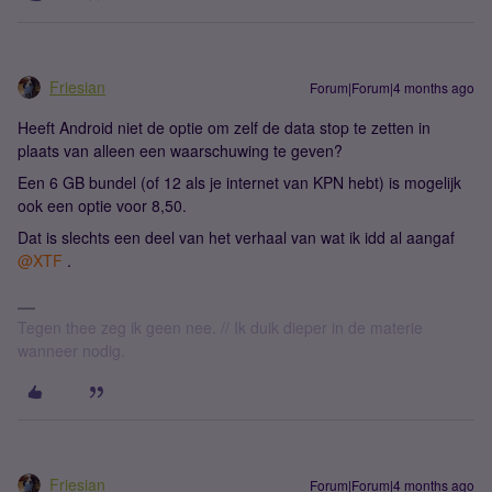
Friesian
Forum|Forum|4 months ago
Heeft Android niet de optie om zelf de data stop te zetten in
plaats van alleen een waarschuwing te geven?
Een 6 GB bundel (of 12 als je internet van KPN hebt) is mogelijk
ook een optie voor 8,50.
Dat is slechts een deel van het verhaal van wat ik idd al aangaf ​
@XTF
.
Tegen thee zeg ik geen nee. // Ik duik dieper in de materie
wanneer nodig.
Friesian
Forum|Forum|4 months ago