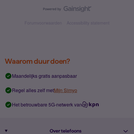
Forumvoorwaarden
Accessibility statement
Waarom duur doen?
Maandelijks gratis aanpasbaar
Regel alles zelf met
Mijn Simyo
Het betrouwbare 5G-netwerk van
Over telefoons