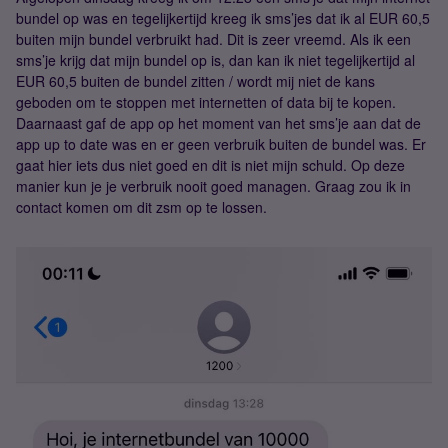
bundel op was en tegelijkertijd kreeg ik sms’jes dat ik al EUR 60,5
buiten mijn bundel verbruikt had. Dit is zeer vreemd. Als ik een
sms’je krijg dat mijn bundel op is, dan kan ik niet tegelijkertijd al
EUR 60,5 buiten de bundel zitten / wordt mij niet de kans
geboden om te stoppen met internetten of data bij te kopen.
Daarnaast gaf de app op het moment van het sms’je aan dat de
app up to date was en er geen verbruik buiten de bundel was. Er
gaat hier iets dus niet goed en dit is niet mijn schuld. Op deze
manier kun je je verbruik nooit goed managen. Graag zou ik in
contact komen om dit zsm op te lossen.