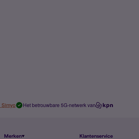
n Simyo
Het betrouwbare 5G-netwerk van
Merken
Klantenservice