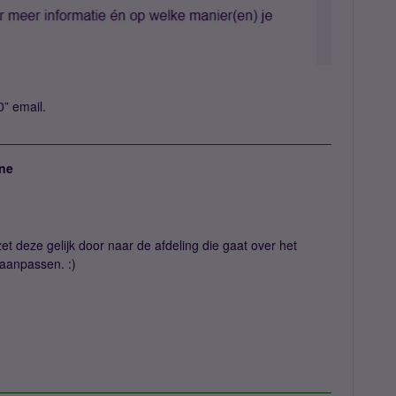
0” email.
ne
zet deze gelijk door naar de afdeling die gaat over het
aanpassen. :)