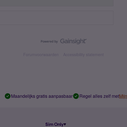
Forumvoorwaarden
Accessibility statement
Maandelijks gratis aanpasbaar
Regel alles zelf met
Mij
Sim Only