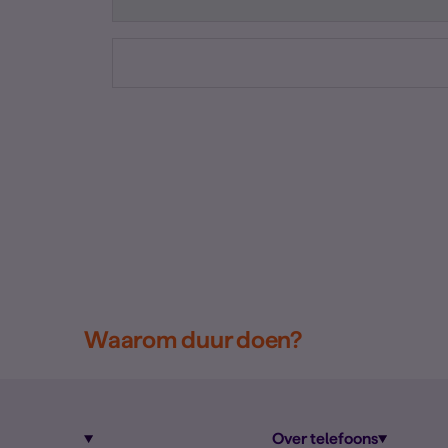
Waarom duur doen?
Over telefoons