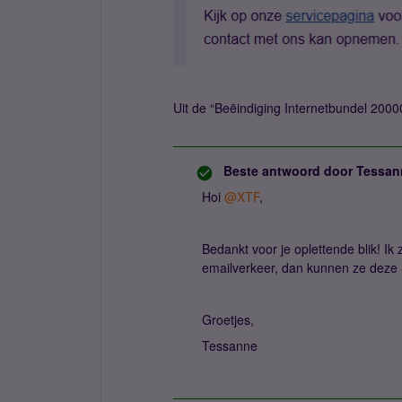
Uit de “Beëindiging Internetbundel 2000
Beste antwoord door
Tessan
Hoi ​
@XTF
,
Bedankt voor je oplettende blik! Ik 
emailverkeer, dan kunnen ze deze 
Groetjes,
Tessanne