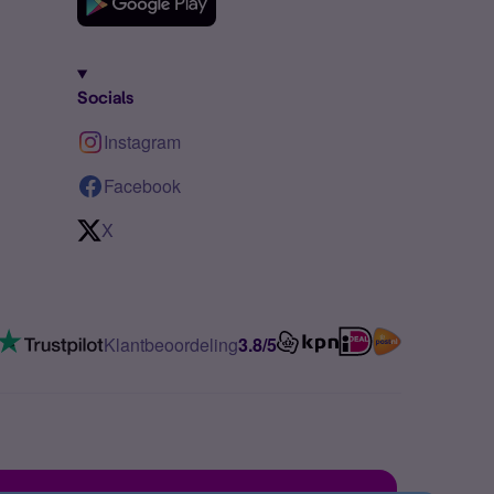
Socials
Instagram
Facebook
X
Klantbeoordeling
3.8/5