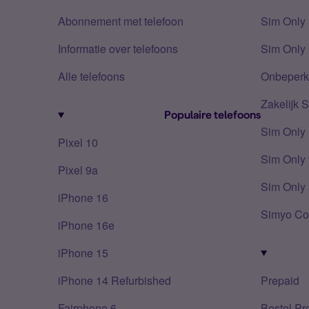
Abonnement met telefoon
Sim Only
Informatie over telefoons
Sim Only 
Alle telefoons
Onbeperkt
Zakelijk 
Populaire telefoons
Sim Only
Pixel 10
Sim Only 
Pixel 9a
Sim Only 
iPhone 16
Simyo Co
iPhone 16e
iPhone 15
iPhone 14 Refurbished
Prepaid
Fairphone 6
Bestel Pr