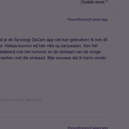
Oudste eerst
Forum|Forum|3 years ago
at je de Synology DsCam app niet kan gebruiken! Ik heb dit
t. Helaas kunnen wij hier niks op aanpassen. Kan het
nstalleerd met het nummer en de simkaart van de vorige
 werken met die simkaart. Mijn excuses dat ik hierin verder
k daarom vraag. Bedankt!
Forum|Forum|3 years ago