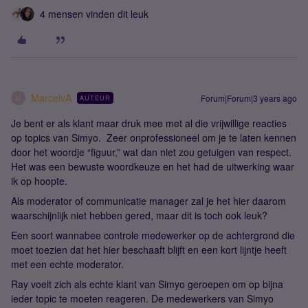
4 mensen vinden dit leuk
MarcelvA
Forum|Forum|3 years ago
AUTEUR
M
Je bent er als klant maar druk mee met al die vrijwillige reacties
op topics van Simyo. Zeer onprofessioneel om je te laten kennen
door het woordje “figuur,” wat dan niet zou getuigen van respect.
Het was een bewuste woordkeuze en het had de uitwerking waar
ik op hoopte.
Als moderator of communicatie manager zal je het hier daarom
waarschijnlijk niet hebben gered, maar dit is toch ook leuk?
Een soort wannabee controle medewerker op de achtergrond die
moet toezien dat het hier beschaaft blijft en een kort lijntje heeft
met een echte moderator.
Ray voelt zich als echte klant van Simyo geroepen om op bijna
ieder topic te moeten reageren. De medewerkers van Simyo