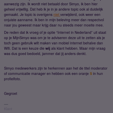
aanwezig zijn. Ik wordt niet betaald door Simyo, ik ben hier
geheel vrijwillig. Dat heb ik je in je andere topic ook al duidelijk
gemaakt. Je topic is overigens
niet
verwijderd, ook weer een
onjuiste aanname. Ik ben in mijn beleving meer dan respectvol
naar jou geweest maar krijg daar nu steeds meer moeite mee.
De reden dat ik vroeg of je optie “Internet in Nederland” uit staat
op je MijnSimyo was om je te adviseren deze uit te zetten als je
toch geen gebruik wilt maken van mobiel internet behalve dan
Wifi. Dat is een keuze die
wij
als klant hebben. Maar mijn vraag
was dus goed bedoeld, jammer dat jij anders denkt.
Simyo medewerkers zijn te herkennen aan het de titel moderator
of communicatie manager en hebben ook een oranje
S
in hun
profielfoto.
Gegroet
Klant