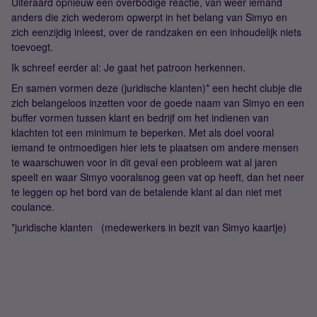
Uiteraard opnieuw een overbodige reactie, van weer iemand
anders die zich wederom opwerpt in het belang van Simyo en
zich eenzijdig inleest, over de randzaken en een inhoudelijk niets
toevoegt.
Ik schreef eerder al: Je gaat het patroon herkennen.
En samen vormen deze (juridische klanten)* een hecht clubje die
zich belangeloos inzetten voor de goede naam van Simyo en een
buffer vormen tussen klant en bedrijf om het indienen van
klachten tot een minimum te beperken. Met als doel vooral
iemand te ontmoedigen hier iets te plaatsen om andere mensen
te waarschuwen voor in dit geval een probleem wat al jaren
speelt en waar Simyo vooralsnog geen vat op heeft, dan het neer
te leggen op het bord van de betalende klant al dan niet met
coulance.
*juridische klanten (medewerkers in bezit van Simyo kaartje)