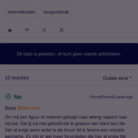
internetkosten
hoogverbruik
Dit topic is gesloten. Je kunt geen reactie achterlaten.
Oudste eerst
10 reacties
Ray
Forum|Forum|3 years ago
R
Beste
@MarcelvA
Om mij een figuur te noemen getuigd naar weinig respect naar
mij toe. Dat jij mij niet geloofd dat ik gewoon een klant ben die
hier al enige jaren actief is als forum lid is tevens een onjuiste
aanname. Zo zijn er wel meer forumleden die hier al enige tijd