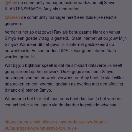
@Amy
de community manager, beiden werkzaam bij Simyo
KLANTENSERVICE, Amy als moderator.
@Seren
de community manager heeft een duidelijke reactie
gegeven.
Verder is het zo dat zowel Ray als behulpzame klant en vanuit
Simyo een goede vraag is gesteld. Staat internet uit op jouw Mijn
Simyo? Wanneer dit het geval is is internet geblokkeerd op
netwerkbasis. En kan er dus 100% zeker geen internet/data
worden gebruikt.
Wat bij jou blijkbaar speelt is dat de simkaart dataverbruik heeft
geregistreerd op het netwerk. Deze gegevens heeft Simyo
ontvangen van het netwerk, verwerkt en Amy heeft je via Twitter
gesproken en een voorstel gedaan na overleg met een afdeling
(financiën) binnen Simyo.
Wanneer je het hier niet mee eens bent dan kun je het verdere
contact beter laten lopen via de daartoe ingestelde advocaat.
https://forum.simyo.nl/over-simyo-en-het-simyo-forum-
80/huisregels-van-het-simyo-forum-747