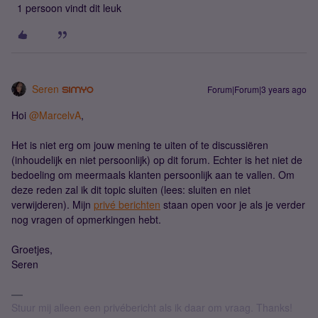
1 persoon vindt dit leuk
Seren
Forum|Forum|3 years ago
Hoi
@MarcelvA
,
Het is niet erg om jouw mening te uiten of te discussiëren
(inhoudelijk en niet persoonlijk) op dit forum. Echter is het niet de
bedoeling om meermaals klanten persoonlijk aan te vallen. Om
deze reden zal ik dit topic sluiten (lees: sluiten en niet
verwijderen). Mijn
privé berichten
staan open voor je als je verder
nog vragen of opmerkingen hebt.
Groetjes,
Seren
Stuur mij alleen een privébericht als ik daar om vraag. Thanks!