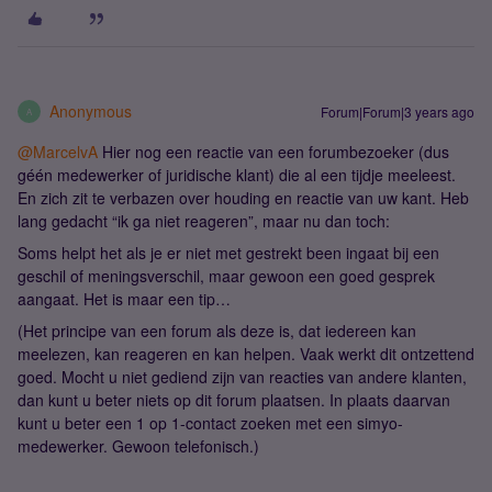
Anonymous
Forum|Forum|3 years ago
A
@MarcelvA
Hier nog een reactie van een forumbezoeker (dus
géén medewerker of juridische klant) die al een tijdje meeleest.
En zich zit te verbazen over houding en reactie van uw kant. Heb
lang gedacht “ik ga niet reageren”, maar nu dan toch:
Soms helpt het als je er niet met gestrekt been ingaat bij een
geschil of meningsverschil, maar gewoon een goed gesprek
aangaat. Het is maar een tip…
(Het principe van een forum als deze is, dat iedereen kan
meelezen, kan reageren en kan helpen. Vaak werkt dit ontzettend
goed. Mocht u niet gediend zijn van reacties van andere klanten,
dan kunt u beter niets op dit forum plaatsen. In plaats daarvan
kunt u beter een 1 op 1-contact zoeken met een simyo-
medewerker. Gewoon telefonisch.)