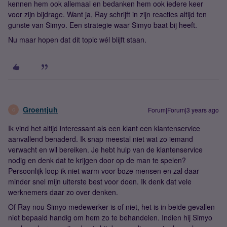
kennen hem ook allemaal en bedanken hem ook iedere keer
voor zijn bijdrage. Want ja, Ray schrijft in zijn reacties altijd ten
gunste van Simyo. Een strategie waar Simyo baat bij heeft.
Nu maar hopen dat dit topic wél blijft staan.
Groentjuh
Forum|Forum|3 years ago
G
Ik vind het altijd interessant als een klant een klantenservice
aanvallend benaderd. Ik snap meestal niet wat zo iemand
verwacht en wil bereiken. Je hebt hulp van de klantenservice
nodig en denk dat te krijgen door op de man te spelen?
Persoonlijk loop ik niet warm voor boze mensen en zal daar
minder snel mijn uiterste best voor doen. Ik denk dat vele
werknemers daar zo over denken.
Of Ray nou Simyo medewerker is of niet, het is in beide gevallen
niet bepaald handig om hem zo te behandelen. Indien hij Simyo