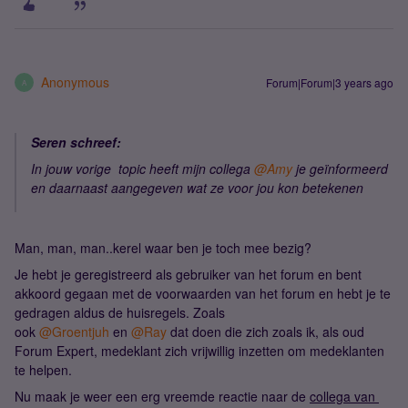
Anonymous
Forum|Forum|3 years ago
A
Seren schreef:
In jouw vorige topic heeft mijn collega
@Amy
je geïnformeerd
en daarnaast aangegeven wat ze voor jou kon betekenen
Man, man, man..kerel waar ben je toch mee bezig?
Je hebt je geregistreerd als gebruiker van het forum en bent
akkoord gegaan met de voorwaarden van het forum en hebt je te
gedragen aldus de huisregels. Zoals
ook
@Groentjuh
en
@Ray
dat doen die zich zoals ik, als oud
Forum Expert, medeklant zich vrijwillig inzetten om medeklanten
te helpen.
Nu maak je weer een erg vreemde reactie naar de
collega van