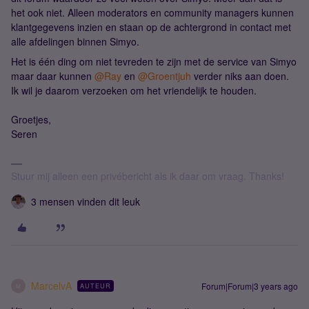
het ook niet. Alleen moderators en community managers kunnen
klantgegevens inzien en staan op de achtergrond in contact met
alle afdelingen binnen Simyo.
Het is één ding om niet tevreden te zijn met de service van Simyo
maar daar kunnen
@Ray
en
@Groentjuh
verder niks aan doen.
Ik wil je daarom verzoeken om het vriendelijk te houden.
Groetjes,
Seren
Stuur mij alleen een privébericht als ik daar om vraag. Thanks!
3 mensen vinden dit leuk
MarcelvA
Forum|Forum|3 years ago
AUTEUR
M