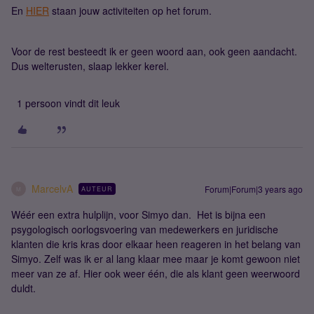
En
HIER
staan jouw activiteiten op het forum.
Voor de rest besteedt ik er geen woord aan, ook geen aandacht.
Dus welterusten, slaap lekker kerel.
1 persoon vindt dit leuk
MarcelvA
Forum|Forum|3 years ago
AUTEUR
M
Wéér een extra hulplijn, voor Simyo dan. Het is bijna een
psygologisch oorlogsvoering van medewerkers en juridische
klanten die kris kras door elkaar heen reageren in het belang van
Simyo. Zelf was ik er al lang klaar mee maar je komt gewoon niet
meer van ze af. Hier ook weer één, die als klant geen weerwoord
duldt.