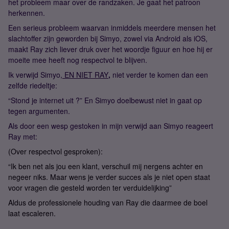
het probleem maar over de randzaken. Je gaat het patroon
herkennen.
Een serieus probleem waarvan inmiddels meerdere mensen het
slachtoffer zijn geworden bij Simyo, zowel via Android als iOS,
maakt Ray zich liever druk over het woordje figuur en hoe hij er
moeite mee heeft nog respectvol te blijven.
Ik verwijd Simyo,
EN NIET RAY
,
niet verder te komen dan een
zelfde riedeltje:
“Stond je internet uit ?” En Simyo doelbewust niet in gaat op
tegen argumenten.
Als door een wesp gestoken in mijn verwijd aan Simyo reageert
Ray met:
(Over respectvol gesproken):
“Ik ben net als jou een klant, verschuil mij nergens achter en
negeer niks. Maar wens je verder succes als je niet open staat
voor vragen die gesteld worden ter verduidelijking”
Aldus de professionele houding van Ray die daarmee de boel
laat escaleren.