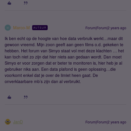
Marco-M
Forum|Forum|2 years ago
AUTEUR
M
Ik ben echt op de hoogte van hoe data verbruik werkt…maar dit
gewoon vreemd. Mijn zoon geeft aan geen films o.d. gekeken te
hebben. Het forum van Simyo staat vol met deze klachten … het
kan toch niet zo zijn dat hier niets aan gedaan wordt. Dan moet
Simyo er voor zorgen dat er beter te monitoren is, hier heb je al
gebruiker niks aan. Een data plafond is geen oplossing…die
voorkomt enkel dat je over de limiet heen gaat. De
onverklaarbare mb’s zijn dan al verbruikt.
JanD
Forum|Forum|2 years ago