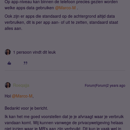
Op app-niveau kan binnen de telefoon precies gezien worden
welke apps data gebruiken
@Marco-M
.
Ook zijn er apps die standaard op de achtergrond altijd data
verbruiken, dit is per app aan- of uit te zetten, standaard staat
alles aan.
1 persoon vindt dit leuk
Roeqajja
Forum|Forum|2 years ago
Hoi
@Marco-M
,
Bedankt voor je bericht.
Ik kan het me goed voorstellen dat je je afvraagt waar je verbruik
vandaan komt. Wij kunnen vanwege de privacywetgeving helaas
niet inzien waar je MB's aan zijn verbruikt. Dit kun je vaak wel in