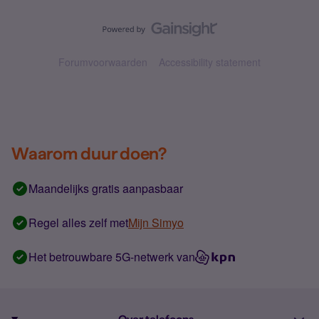
Forumvoorwaarden
Accessibility statement
Waarom duur doen?
Maandelijks gratis aanpasbaar
Regel alles zelf met
Mijn Simyo
Het betrouwbare 5G-netwerk van