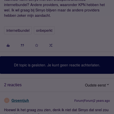
internetbundel? Andere providers, waaronder KPN hebben het
wel. Ik wil graag bij Simyo blijven maar de andere providers
hebben zeker mijn aandacht.
internetbundel
onbeperkt
Dit topic is gesloten. Je kunt geen reactie achterlaten.
Oudste eerst
2 reacties
Groentjuh
Forum|Forum|2 years ago
G
Hoewel ik het graag zou zien, denk ik niet dat Simyo dat snel zou