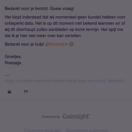
Bedankt voor je bericht. Goeie vraag!
Het klopt inderdaad dat wij momenteel geen bundel hebben voor
onbeperkt data. Het is op dit moment niet bekend wanneer en of
wij dit überhaupt zullen aanbieden op korte termijn. Het spijt me
dat ik je hier niet meer over kan vertellen.
Bedankt voor je hulp!
@Groentjuh
🙂
Groetjes,
Roeqajja
Stuur mij alleen een privé bericht als ik daar om vraag. Bedankt!
Forumvoorwaarden
Accessibility statement