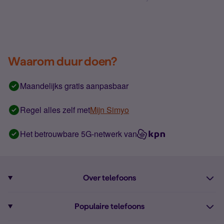
Waarom duur doen?
Maandelijks gratis aanpasbaar
Regel alles zelf met
Mijn Simyo
Het betrouwbare 5G-netwerk van
Over telefoons
Abonnement met telefoon
Populaire telefoons
Informatie over telefoons