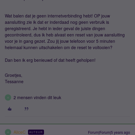
Wat balen dat je geen internetverbinding hebt! OP jouw
aansluiting zie ik dat er inderdaad nog geen verbruik is
geregistreerd. Je hebt in ieder geval de juiste dingen
gecontroleerd, dus ik heb alvast een reset van jouw aansluiting
voor je in gang gezet. Zou jij jouw telefoon voor 5 minuten
helemaal kunnen uitschakelen om de reset te voltooien?
Dan ben ik erg benieuwd of dat heeft geholpen!
Groetjes,
Tessanne
2 mensen vinden dit leuk
A
AliceC
Forum|Forum|5 years ago
AUTEUR
A