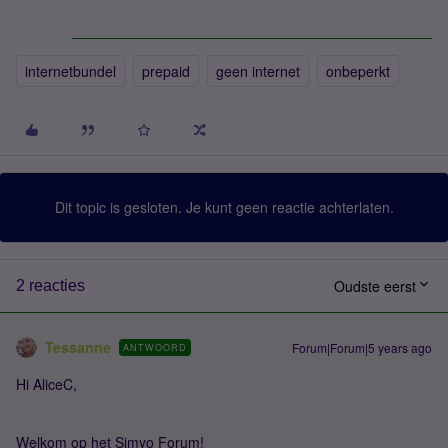
internetbundel
prepaid
geen internet
onbeperkt
Dit topic is gesloten. Je kunt geen reactie achterlaten.
Oudste eerst
2 reacties
Tessanne
Forum|Forum|5 years ago
ANTWOORD
Hi AliceC,
Welkom op het Simyo Forum!