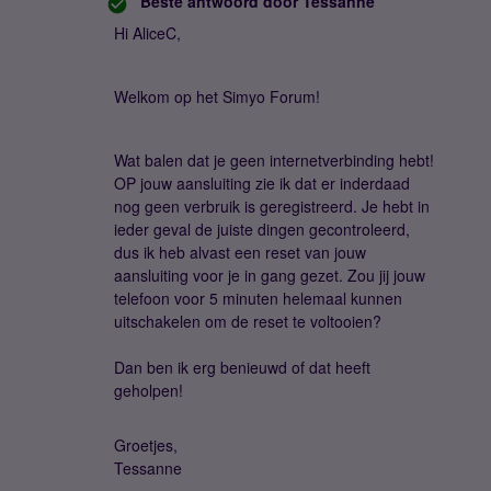
Beste antwoord door
Tessanne
Hi AliceC,
Welkom op het Simyo Forum!
Wat balen dat je geen internetverbinding hebt!
OP jouw aansluiting zie ik dat er inderdaad
nog geen verbruik is geregistreerd. Je hebt in
ieder geval de juiste dingen gecontroleerd,
dus ik heb alvast een reset van jouw
aansluiting voor je in gang gezet. Zou jij jouw
telefoon voor 5 minuten helemaal kunnen
uitschakelen om de reset te voltooien?
Dan ben ik erg benieuwd of dat heeft
geholpen!
Groetjes,
Tessanne