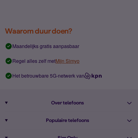
Waarom duur doen?
Maandelijks gratis aanpasbaar
Regel alles zelf met
Mijn Simyo
Het betrouwbare 5G-netwerk van
Over telefoons
Abonnement met telefoon
Populaire telefoons
Informatie over telefoons
Pixel 10
Sim Only