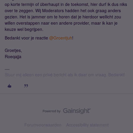
op korte termijn of überhaupt in de toekomst, hier durf ik dus niks
over te zeggen. Wij Moderators hadden het ook graag anders
gezien. Het is jammer om te horen dat je hierdoor wellicht zou
willen overstappen naar een andere provider, maar ik kan je
keuze wel begrijpen.
Bedankt voor je reactie
@Groentjuh
!
Groetjes,
Roeqajja
Stuur mij alleen een privé bericht als ik daar om vraag. Bedankt!
Forumvoorwaarden
Accessibility statement