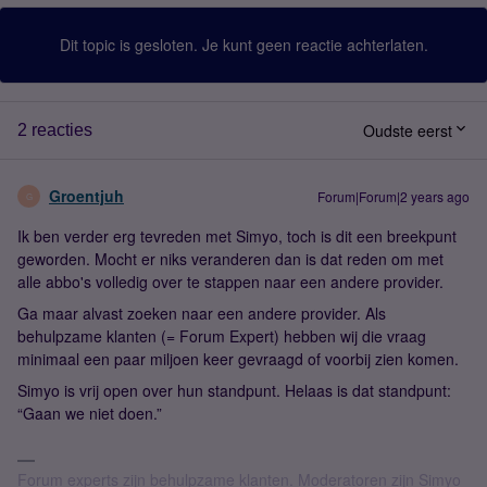
Dit topic is gesloten. Je kunt geen reactie achterlaten.
Oudste eerst
2 reacties
Groentjuh
Forum|Forum|2 years ago
G
Ik ben verder erg tevreden met Simyo, toch is dit een breekpunt
geworden. Mocht er niks veranderen dan is dat reden om met
alle abbo's volledig over te stappen naar een andere provider.
Ga maar alvast zoeken naar een andere provider. Als
behulpzame klanten (= Forum Expert) hebben wij die vraag
minimaal een paar miljoen keer gevraagd of voorbij zien komen.
Simyo is vrij open over hun standpunt. Helaas is dat standpunt:
“Gaan we niet doen.”
Forum experts zijn behulpzame klanten. Moderatoren zijn Simyo