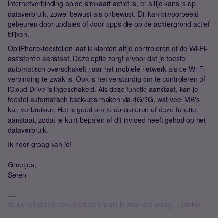
internetverbinding op de simkaart actief is, er altijd kans is op
dataverbruik, zowel bewust als onbewust. Dit kan bijvoorbeeld
gebeuren door updates of door apps die op de achtergrond actief
blijven.
Op iPhone-toestellen laat ik klanten altijd controleren of de Wi-Fi-
assistentie aanstaat. Deze optie zorgt ervoor dat je toestel
automatisch overschakelt naar het mobiele netwerk als de Wi-Fi-
verbinding te zwak is. Ook is het verstandig om te controleren of
iCloud Drive is ingeschakeld. Als deze functie aanstaat, kan je
toestel automatisch back-ups maken via 4G/5G, wat veel MB's
kan verbruiken. Het is goed om te controleren of deze functie
aanstaat, zodat je kunt bepalen of dit invloed heeft gehad op het
dataverbruik.
Ik hoor graag van je!
Groetjes,
Seren
Stuur mij alleen een privébericht als ik daar om vraag. Thanks!