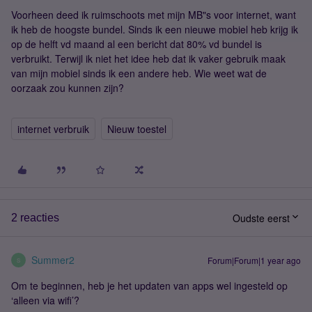
Voorheen deed ik ruimschoots met mijn MB"s voor internet, want
ik heb de hoogste bundel. Sinds ik een nieuwe mobiel heb krijg ik
op de helft vd maand al een bericht dat 80% vd bundel is
verbruikt. Terwijl ik niet het idee heb dat ik vaker gebruik maak
van mijn mobiel sinds ik een andere heb. Wie weet wat de
oorzaak zou kunnen zijn?
internet verbruik
Nieuw toestel
Oudste eerst
2 reacties
Summer2
Forum|Forum|1 year ago
S
Om te beginnen, heb je het updaten van apps wel ingesteld op
‘alleen via wifi’?