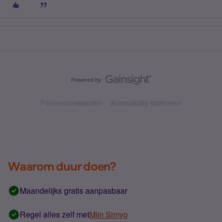
Forumvoorwaarden
Accessibility statement
Waarom duur doen?
Maandelijks gratis aanpasbaar
Regel alles zelf met
Mijn Simyo