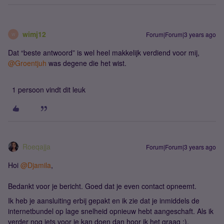
wimj12
Forum|Forum|3 years ago
W
Dat “beste antwoord” is wel heel makkelijk verdiend voor mij,
@Groentjuh
was degene die het wist.
1 persoon vindt dit leuk
Roeqajja
Forum|Forum|3 years ago
Hoi
@Djamila
,
Bedankt voor je bericht. Goed dat je even contact opneemt.
Ik heb je aansluiting erbij gepakt en ik zie dat je inmiddels de
internetbundel op lage snelheid opnieuw hebt aangeschaft. Als ik
verder nog iets voor je kan doen dan hoor ik het graag :).