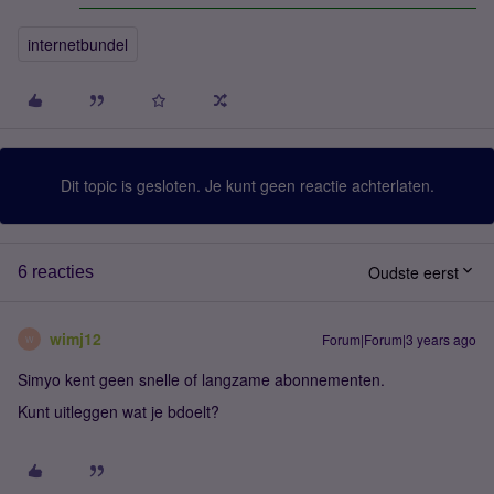
internetbundel
Dit topic is gesloten. Je kunt geen reactie achterlaten.
Oudste eerst
6 reacties
wimj12
Forum|Forum|3 years ago
W
Simyo kent geen snelle of langzame abonnementen.
Kunt uitleggen wat je bdoelt?