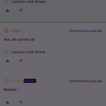
1 persoon vindt dit leuk
D
wimj12
Forum|Forum|3 years ago
W
Aha, dat zal hem zijn.
1 persoon vindt dit leuk
D
Djamila
Forum|Forum|3 years ago
AUTEUR
D
Bedankt !