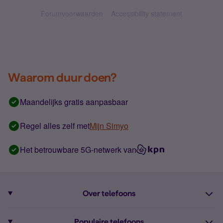
Forumvoorwaarden
Accessibility statement
Waarom duur doen?
Maandelijks gratis aanpasbaar
Regel alles zelf met
Mijn Simyo
Het betrouwbare 5G-netwerk van
Over telefoons
Abonnement met telefoon
Populaire telefoons