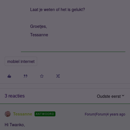
Laat je weten of het is gelukt?
Groetjes,
Tessanne
mobiel internet
Oudste eerst
3 reacties
Tessanne
Forum|Forum|4 years ago
ANTWOORD
Hi Twanko,