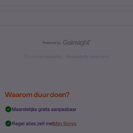
Forumvoorwaarden
Accessibility statement
Waarom duur doen?
Maandelijks gratis aanpasbaar
Regel alles zelf met
Mijn Simyo