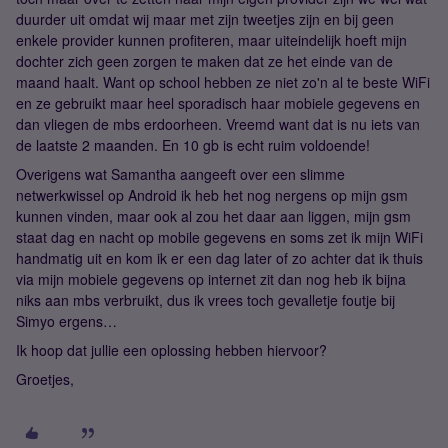
duurder uit omdat wij maar met zijn tweetjes zijn en bij geen
enkele provider kunnen profiteren, maar uiteindelijk hoeft mijn
dochter zich geen zorgen te maken dat ze het einde van de
maand haalt. Want op school hebben ze niet zo'n al te beste WiFi
en ze gebruikt maar heel sporadisch haar mobiele gegevens en
dan vliegen de mbs erdoorheen. Vreemd want dat is nu iets van
de laatste 2 maanden. En 10 gb is echt ruim voldoende!
Overigens wat Samantha aangeeft over een slimme
netwerkwissel op Android ik heb het nog nergens op mijn gsm
kunnen vinden, maar ook al zou het daar aan liggen, mijn gsm
staat dag en nacht op mobile gegevens en soms zet ik mijn WiFi
handmatig uit en kom ik er een dag later of zo achter dat ik thuis
via mijn mobiele gegevens op internet zit dan nog heb ik bijna
niks aan mbs verbruikt, dus ik vrees toch gevalletje foutje bij
Simyo ergens…
Ik hoop dat jullie een oplossing hebben hiervoor?
Groetjes,