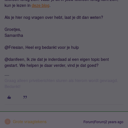
kun je lezen in
deze blog
.
Als je hier nog vragen over hebt, laat je dit dan weten?
Groetjes,
Samantha
@Friesian, Heel erg bedankt voor je hulp
@danifeen, Ik zie dat je inderdaad al een eigen topic bent
gestart. We helpen je daar verder, vind je dat goed?
Graag alleen privéberichten sturen als hierom wordt gevraagd.
Bedankt!
Grote vraagtekens
Forum|Forum|2 years ago
G