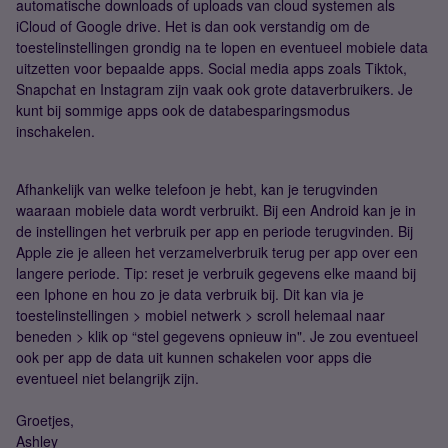
automatische downloads of uploads van cloud systemen als
iCloud of Google drive. Het is dan ook verstandig om de
toestelinstellingen grondig na te lopen en eventueel mobiele data
uitzetten voor bepaalde apps. Social media apps zoals Tiktok,
Snapchat en Instagram zijn vaak ook grote dataverbruikers. Je
kunt bij sommige apps ook de databesparingsmodus
inschakelen.
Afhankelijk van welke telefoon je hebt, kan je terugvinden
waaraan mobiele data wordt verbruikt. Bij een Android kan je in
de instellingen het verbruik per app en periode terugvinden. Bij
Apple zie je alleen het verzamelverbruik terug per app over een
langere periode. Tip: reset je verbruik gegevens elke maand bij
een Iphone en hou zo je data verbruik bij. Dit kan via je
toestelinstellingen > mobiel netwerk > scroll helemaal naar
beneden > klik op “stel gegevens opnieuw in". Je zou eventueel
ook per app de data uit kunnen schakelen voor apps die
eventueel niet belangrijk zijn.
Groetjes,
Ashley