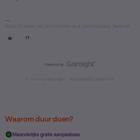
Stuur mij alleen een privé bericht als ik daarom vraag. Bedankt!
Forumvoorwaarden
Accessibility statement
Waarom duur doen?
Maandelijks gratis aanpasbaar