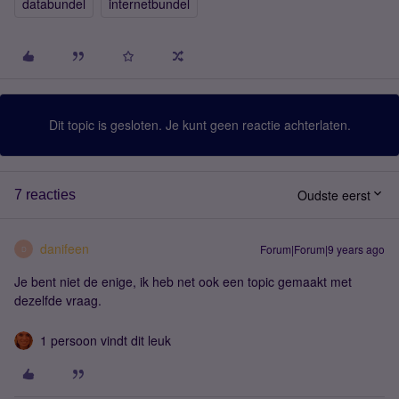
databundel
internetbundel
Dit topic is gesloten. Je kunt geen reactie achterlaten.
Oudste eerst
7 reacties
danifeen
Forum|Forum|9 years ago
D
Je bent niet de enige, ik heb net ook een topic gemaakt met
dezelfde vraag.
1 persoon vindt dit leuk