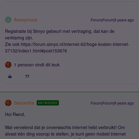
Anonymous
Forum|Forum|9 years ago
A
Registratie bij Simyo gebeurt met vertraging, dat kan de
verklaring zijn.
Zie ook https://forum.simyo.nl/internet-62/hoge-kosten-internet-
37132/index1.html#post153676
1 persoon vindt dit leuk
Samantha
Forum|Forum|9 years ago
ANTWOORD
Hoi Rwnd,
Wat vervelend dat je onverwachts internet hebt verbruikt! Om
alvast één ding voorop te stellen, je kunt geen mobiel internet