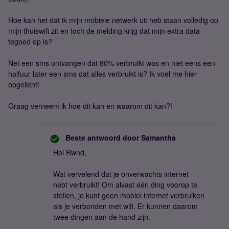
Hoe kan het dat ik mijn mobiele netwerk uit heb staan volledig op
mijn thuiswifi zit en toch de melding krijg dat mijn extra data
tegoed op is?
Net een sms ontvangen dat 80% verbruikt was en niet eens een
halfuur later een sms dat alles verbruikt is? Ik voel me hier
opgelicht!
Graag verneem ik hoe dit kan en waarom dit kan?!
Beste antwoord door
Samantha
Hoi Rwnd,
Wat vervelend dat je onverwachts internet
hebt verbruikt! Om alvast één ding voorop te
stellen, je kunt geen mobiel internet verbruiken
als je verbonden met wifi. Er kunnen daarom
twee dingen aan de hand zijn.