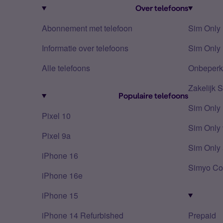
Over telefoons
Abonnement met telefoon
Sim Only
Informatie over telefoons
Sim Only 
Alle telefoons
Onbeperkt
Zakelijk 
Populaire telefoons
Sim Only
Pixel 10
Sim Only 
Pixel 9a
Sim Only 
iPhone 16
Simyo Co
iPhone 16e
iPhone 15
iPhone 14 Refurbished
Prepaid