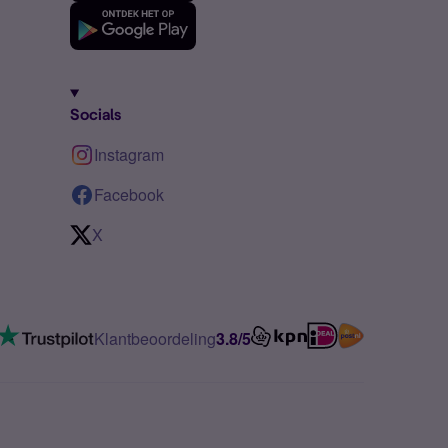
Socials
Instagram
Facebook
X
Klantbeoordeling
3.8/5