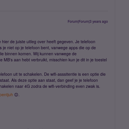
Forum|Forum|3 years ago
e hier de juiste uitleg over heeft gegeven. Je telefoon
als je niet op je telefoon bent, vanwege apps die op de
 die binnen komen. Wij kunnen vanwege de
e MB's aan hebt verbruikt, misschien kun je dit in je toestel
elefoon uit te schakelen. De wifi-asssitentie is een optie die
staat. Als deze optie aan staat, dan geef je je telefoon
akelen naar 4G zodra de wifi-verbinding even zwak is.
entjuh
😊.