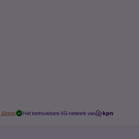
n Simyo
Het betrouwbare 5G-netwerk van