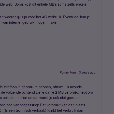
 wide web. Soms kost dit enkele MB’s soms zelfs enkele
antwoordelijk zijn voor het 4G verbruik. Eventueel kun je
Fi van internet gebruik mogen maken.
Forum|Forum|3 years ago
e telefoon in gebruik te hebben, oftewel, 's avonds
 de volgende ochtend zie je dat je 2 MB verbruikt hebt om
s ook niet te zien en dat wordt je ook niet gewaar.
nde nog van toepassing: Dat verbruikt kan dan plaats
(Is een technisch verhaal.) Klinkt het verbruik dan