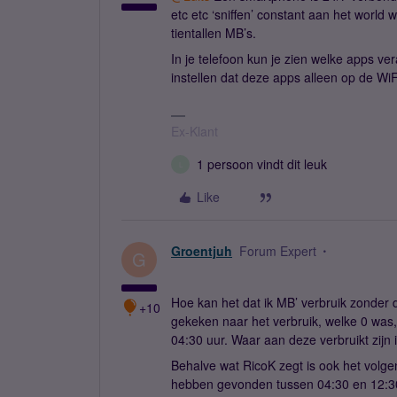
etc etc ‘sniffen’ constant aan het world
tientallen MB’s.
In je telefoon kun je zien welke apps ver
instellen dat deze apps alleen op de Wi
Ex-Klant
1 persoon vindt dit leuk
L
Like
Groentjuh
Forum Expert
G
Hoe kan het dat ik MB’ verbruik zonder d
+10
gekeken naar het verbruik, welke 0 was,
04:30 uur. Waar aan deze verbruikt zijn i
Behalve wat RicoK zegt is ook het volge
hebben gevonden tussen 04:30 en 12:30. 