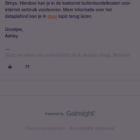
Simyo. Hierdoor kan je in de toekomst buitenbundelkosten voor
internet verbruik voorkomen. Meer informatie over het
dataplafond kan je in
deze
topic terug lezen.
Groetjes,
Ashley
Stuur mij alleen een privé bericht als ik daarom vraag. Bedankt!
Forumvoorwaarden
Accessibility statement