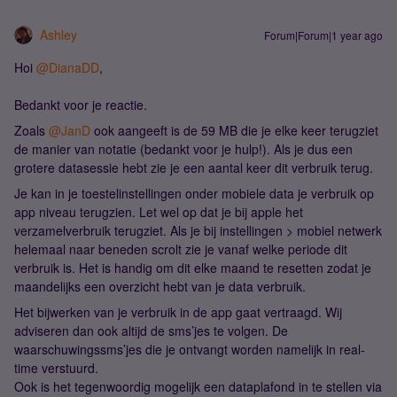
Ashley
Forum|Forum|1 year ago
Hoi
@DianaDD
,
Bedankt voor je reactie.
Zoals
@JanD
ook aangeeft is de 59 MB die je elke keer terugziet
de manier van notatie (bedankt voor je hulp!). Als je dus een
grotere datasessie hebt zie je een aantal keer dit verbruik terug.
Je kan in je toestelinstellingen onder mobiele data je verbruik op
app niveau terugzien. Let wel op dat je bij apple het
verzamelverbruik terugziet. Als je bij instellingen > mobiel netwerk
helemaal naar beneden scrolt zie je vanaf welke periode dit
verbruik is. Het is handig om dit elke maand te resetten zodat je
maandelijks een overzicht hebt van je data verbruik.
Het bijwerken van je verbruik in de app gaat vertraagd. Wij
adviseren dan ook altijd de sms’jes te volgen. De
waarschuwingssms’jes die je ontvangt worden namelijk in real-
time verstuurd.
Ook is het tegenwoordig mogelijk een dataplafond in te stellen via