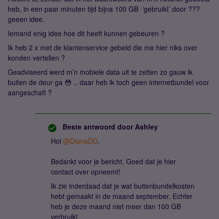
heb, in een paar minuten tijd bijna 100 GB ‘gebruikt’ door ???
geeen idee.
Iemand enig idee hoe dit heeft kunnen gebeuren ?
Ik heb 2 x met de klantenservice gebeld die me hier niks over
konden vertellen ?
Geadviseerd werd m’n mobiele data uit te zetten zo gauw ik
buiten de deur ga 😳 .. daar heb ik toch geen internetbundel voor
aangeschaft ?
Beste antwoord door
Ashley
Hoi
@DianaDD
,
Bedankt voor je bericht. Goed dat je hier
contact over opneemt!
Ik zie inderdaad dat je wat buitenbundelkosten
hebt gemaakt in de maand september. Echter
heb je deze maand niet meer dan 100 GB
verbruikt.