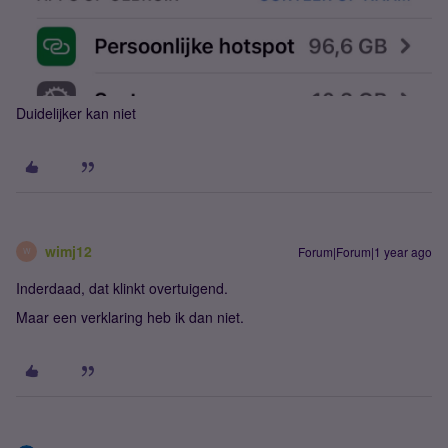
Duidelijker kan niet
wimj12
Forum|Forum|1 year ago
W
Inderdaad, dat klinkt overtuigend.
Maar een verklaring heb ik dan niet.