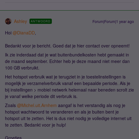
Ashley
Forum|Forum|1 year ago
ANTWOORD
Hoi
@DianaDD
,
Bedankt voor je bericht. Goed dat je hier contact over opneemt!
Ik zie inderdaad dat je wat buitenbundelkosten hebt gemaakt in
de maand september. Echter heb je deze maand niet meer dan
100 GB verbruikt.
Het hotspot verbruik wat je terugziet in je toestelinstellingen is
mogelijk je verzamelverbruik vanaf een bepaalde periode. Als je
bij instellingen > mobiel netwerk helemaal naar beneden scrolt zie
je vanaf welke periode dit verbruik is.
Zoals
@Michel.uit.Arnhem
aangaf is het verstandig als nog je
hotspot wachtwoord te veranderen en als je buiten bent je
hotspot uit te zetten. Het is dus niet nodig je volledige internet uit
te zetten. Bedankt voor je hulp!
Groetjes,