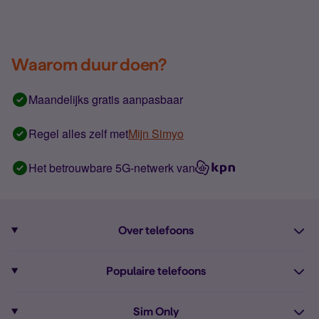
Waarom duur doen?
Maandelijks gratis aanpasbaar
Regel alles zelf met
Mijn Simyo
Het betrouwbare 5G-netwerk van
Over telefoons
Abonnement met telefoon
Populaire telefoons
Informatie over telefoons
Pixel 10
Sim Only
Alle telefoons