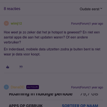
Oudste eerst
8 reacties
wimj12
Forum|Forum|1 year ago
W
Hoe weet je zo zeker dat het je hotspot is geweest? En niet een
aantal apps die aan het updaten waren? Of een andere
verbruiker?
En inderdaad, mobiele data uitzetten zodra je buiten bent is niet
waar je data voor koopt.
DianaDD
Forum|Forum|1 year ago
AUTEUR
D