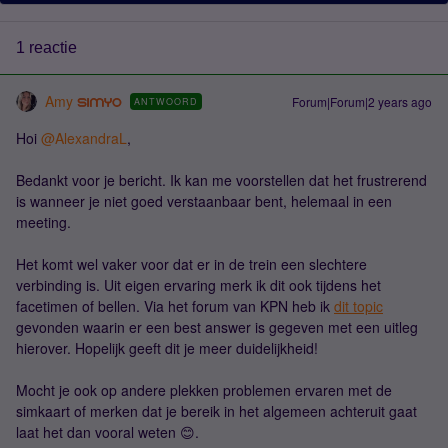
1 reactie
Amy
Forum|Forum|2 years ago
ANTWOORD
Hoi
@AlexandraL
,
Bedankt voor je bericht. Ik kan me voorstellen dat het frustrerend
is wanneer je niet goed verstaanbaar bent, helemaal in een
meeting.
Het komt wel vaker voor dat er in de trein een slechtere
verbinding is. Uit eigen ervaring merk ik dit ook tijdens het
facetimen of bellen. Via het forum van KPN heb ik
dit topic
gevonden waarin er een best answer is gegeven met een uitleg
hierover. Hopelijk geeft dit je meer duidelijkheid!
Mocht je ook op andere plekken problemen ervaren met de
simkaart of merken dat je bereik in het algemeen achteruit gaat
laat het dan vooral weten 😊.