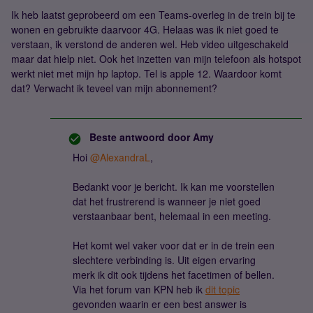
Ik heb laatst geprobeerd om een Teams-overleg in de trein bij te
wonen en gebruikte daarvoor 4G. Helaas was ik niet goed te
verstaan, ik verstond de anderen wel. Heb video uitgeschakeld
maar dat hielp niet. Ook het inzetten van mijn telefoon als hotspot
werkt niet met mijn hp laptop. Tel is apple 12. Waardoor komt
dat? Verwacht ik teveel van mijn abonnement?
Beste antwoord door
Amy
Hoi
@AlexandraL
,
Bedankt voor je bericht. Ik kan me voorstellen
dat het frustrerend is wanneer je niet goed
verstaanbaar bent, helemaal in een meeting.
Het komt wel vaker voor dat er in de trein een
slechtere verbinding is. Uit eigen ervaring
merk ik dit ook tijdens het facetimen of bellen.
Via het forum van KPN heb ik
dit topic
gevonden waarin er een best answer is