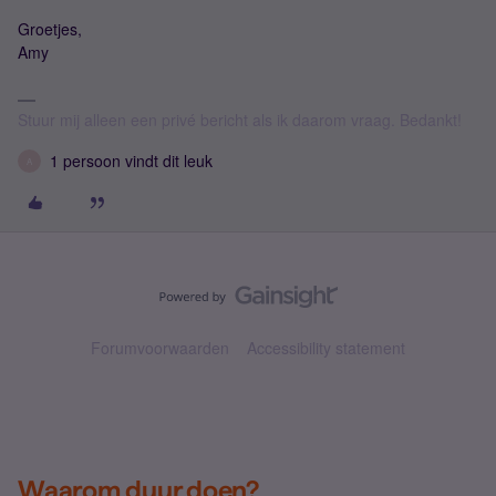
Groetjes,
Amy
Stuur mij alleen een privé bericht als ik daarom vraag. Bedankt!
1 persoon vindt dit leuk
A
Forumvoorwaarden
Accessibility statement
Waarom duur doen?