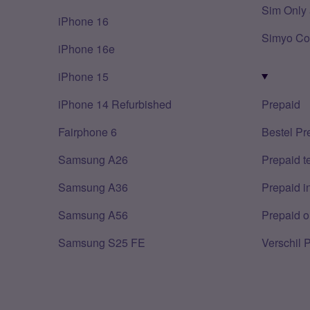
Sim Only 
iPhone 16
Simyo Co
iPhone 16e
iPhone 15
iPhone 14 Refurbished
Prepaid
Fairphone 6
Bestel Pr
Samsung A26
Prepaid 
Samsung A36
Prepaid i
Samsung A56
Prepaid o
Samsung S25 FE
Verschil 