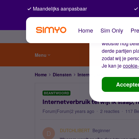
Maandelijks aanpasbaar
De coo
Home
Sim Only
Pre
Wij gebruiken co
website nog beter
derde partijen p
Menu
zodat wij je pers
Je kan je
cookie-
Home
Diensten
Internet, 4G en 5G
Internetv
Accepte
BEANTWOORD
Internetverbruik terwijl ik slaap, 
Forum|Forum|2 years ago
2 reacties
117 B
DUTCHLIBERT
Beginner
D