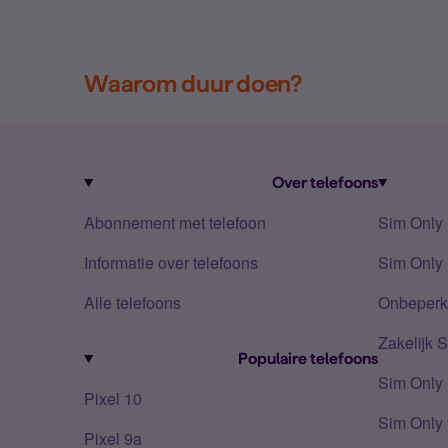
Waarom duur doen?
Over telefoons
Abonnement met telefoon
Sim Only
Informatie over telefoons
Sim Only 
Alle telefoons
Onbeperkt
Zakelijk 
Populaire telefoons
Sim Only
Pixel 10
Sim Only 
Pixel 9a