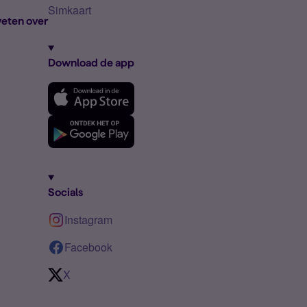
Simkaart
eten over
Download de app
Socials
Instagram
Facebook
X