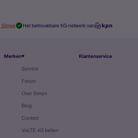
n Simyo
Het betrouwbare 5G-netwerk van
Merken
Klantenservice
Service
Forum
Over Simyo
Blog
Contact
VoLTE 4G bellen