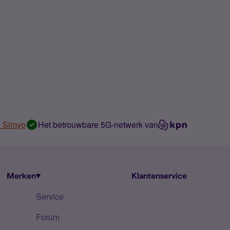
n Simyo
Het betrouwbare 5G-netwerk van
Merken
Klantenservice
Service
Forum