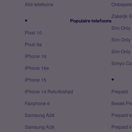
Alle telefoons
Onbeperkt
Zakelijk 
Populaire telefoons
Sim Only
Pixel 10
Sim Only 
Pixel 9a
Sim Only 
iPhone 16
Simyo Co
iPhone 16e
iPhone 15
iPhone 14 Refurbished
Prepaid
Fairphone 6
Bestel Pr
Samsung A26
Prepaid 
Samsung A36
Prepaid i