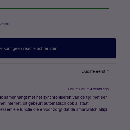
Delen
 Je kunt geen reactie achterlaten.
Oudste eerst
Forum|Forum|4 years ago
uik samenhangt met het synchroniseren van de tijd met een
t internet, dit gebeurt automatisch ook al staat
 essentiele functie die ervoor zorgt dat de smartwatch altijd