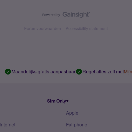
Forumvoorwaarden
Accessibility statement
Maandelijks gratis aanpasbaar
Regel alles zelf met
Mij
Sim Only
Apple
internet
Fairphone