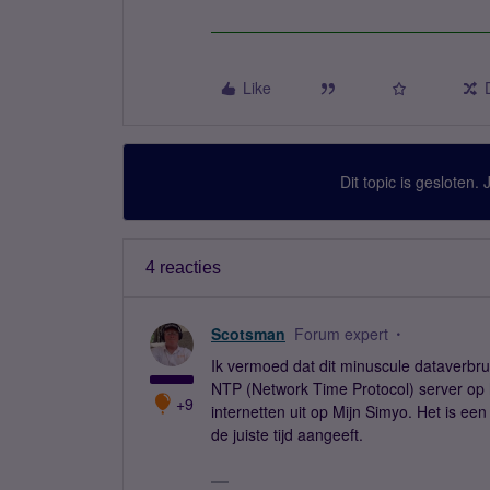
Like
Dit topic is gesloten.
4 reacties
Scotsman
Forum expert
Ik vermoed dat dit minuscule dataverbr
NTP (Network Time Protocol) server op he
+9
internetten uit op Mijn Simyo. Het is een
de juiste tijd aangeeft.