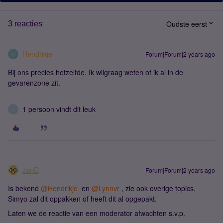
Oudste eerst
3 reacties
Hendrikje
Forum|Forum|2 years ago
H
Bij ons precies hetzelfde. Ik wilgraag weten of ik al in de
gevarenzone zit.
1 persoon vindt dit leuk
L
JanD
Forum|Forum|2 years ago
Is bekend
@Hendrikje
en
@Lynnvr
, zie ook overige topics,
Simyo zal dit oppakken of heeft dit al opgepakt.
Laten we de reactie van een moderator afwachten s.v.p.