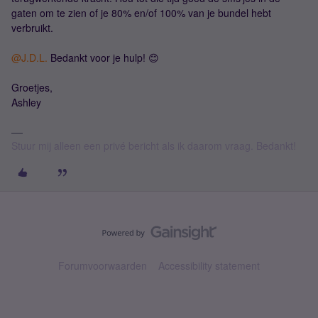
gaten om te zien of je 80% en/of 100% van je bundel hebt
verbruikt.
@J.D.L.
Bedankt voor je hulp! 😊
Groetjes,
Ashley
Stuur mij alleen een privé bericht als ik daarom vraag. Bedankt!
Forumvoorwaarden
Accessibility statement