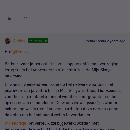
Ashley
Forum|Forum|2 years ago
ANTWOORD
Hoi
@Lynnvr
,
Bedankt voor je bericht. Het kan kloppen dat je een vertraging
terugziet in het verwerken van je verbruik in de Mijn Simyo
omgeving.
Er was dit weekend een issue op het netwerk waardoor het
bijwerken van je verbruik in je Mijn Simyo vertraagd is. Excuses
voor het ongemak. Momenteel wordt er hard gewerkt aan het
oplossen van dit probleem. De waarschuwingssms'jes worden
echter nog wel in real-time verstuurd. Hou deze dan ook goed in
de gaten om buitenbundelkosten te voorkomen.
@Hendrikje
Het verbruik zal bijgewerkt worden met
terugwerkende kracht. Hou tot die tijd goed de sms’jes in de