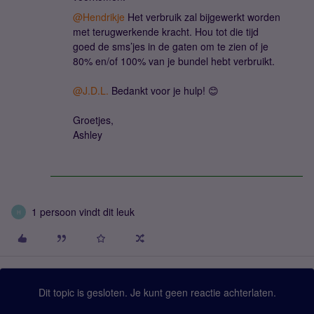
@Hendrikje
Het verbruik zal bijgewerkt worden
met terugwerkende kracht. Hou tot die tijd
goed de sms’jes in de gaten om te zien of je
80% en/of 100% van je bundel hebt verbruikt.
@J.D.L.
Bedankt voor je hulp! 😊
Groetjes,
Ashley
1 persoon vindt dit leuk
H
Dit topic is gesloten. Je kunt geen reactie achterlaten.