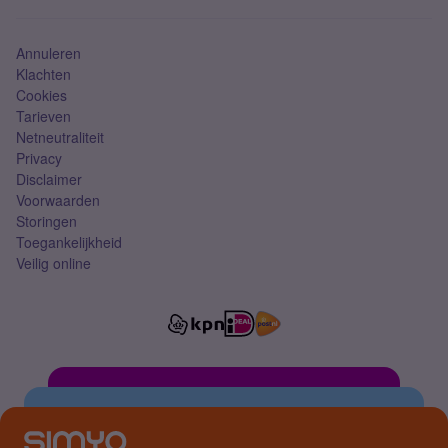
Simkaart
Annuleren
Klachten
Cookies
Tarieven
Netneutraliteit
Privacy
Disclaimer
Voorwaarden
Storingen
Toegankelijkheid
Veilig online