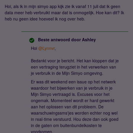
Hoi, als ik in mijn simyo app kijk zie ik vanaf 11 juli dat ik geen
data meer heb verbruikt maar dat is onmogelijk. Hoe kan dit? Ik
heb nu geen idee hoeveel ik nog over heb.
Beste antwoord door
Ashley
Hoi
@Lynnvr
,
Bedankt voor je bericht. Het kan kloppen dat je
een vertraging terugziet in het verwerken van
je verbruik in de Mijn Simyo omgeving.
Er was dit weekend een issue op het netwerk
waardoor het bijwerken van je verbruik in je
Mijn Simyo vertraagd is. Excuses voor het
ongemak. Momenteel wordt er hard gewerkt
aan het oplossen van dit probleem. De
waarschuwingssms'jes worden echter nog wel
in real-time verstuurd. Hou deze dan ook goed
in de gaten om buitenbundelkosten te
voorkomen.