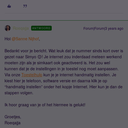
Roeqajja
Forum|Forum|3 years ago
ANTWOORD
Hoi
@Sanne Nijhof
,
Bedankt voor je bericht. Wat leuk dat je nummer sinds kort over is
gezet naar Simyo 😊! Je internet zou inderdaad meteen werkend
moeten zijn als je simkaart ook geactiveerd is. Het zou wel
kunnen dat je de instellingen in je toestel nog moet aanpassen.
Via onze
Toestelhulp
kun je je internet handmatig instellen. Je
kiest hier je telefoon, software versie en daarna klik je op
“handmatig instellen” onder het kopje Internet. Hier kun je dan de
stappen volgen.
Ik hoor graag van je of het hiermee is gelukt!
Groetjes,
Roeqajja