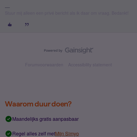
Stuur mij alleen een privé bericht als ik daar om vraag. Bedankt!
Forumvoorwaarden
Accessibility statement
Waarom duur doen?
Maandelijks gratis aanpasbaar
Regel alles zelf met
Mijn Simyo