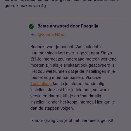
gebruik maken van 4g
Beste antwoord door
Roeqajja
Hoi
@Sanne Nijhof
,
Bedankt voor je bericht. Wat leuk dat je
nummer sinds kort over is gezet naar Simyo
😊! Je internet zou inderdaad meteen werkend
moeten zijn als je simkaart ook geactiveerd is.
Het zou wel kunnen dat je de instellingen in je
toestel nog moet aanpassen. Via onze
Toestelhulp
kun je je internet handmatig
instellen. Je kiest hier je telefoon, software
versie en daarna klik je op “handmatig
instellen” onder het kopje Internet. Hier kun je
dan de stappen volgen.
Ik hoor graag van je of het hiermee is gelukt!