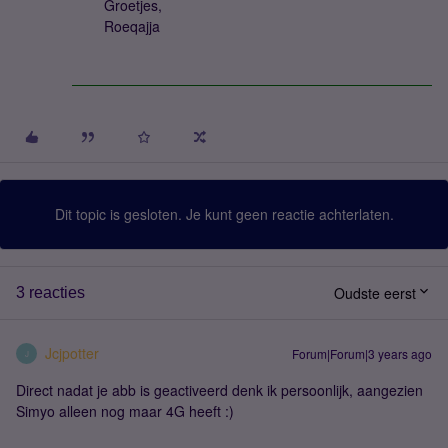
Groetjes,
Roeqajja
Dit topic is gesloten. Je kunt geen reactie achterlaten.
Oudste eerst
3 reacties
Jcjpotter
Forum|Forum|3 years ago
J
Direct nadat je abb is geactiveerd denk ik persoonlijk, aangezien
Simyo alleen nog maar 4G heeft :)