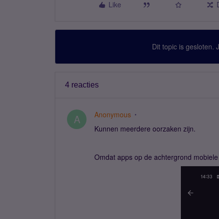
Like
Dit topic is gesloten.
4 reacties
Anonymous
A
Kunnen meerdere oorzaken zijn.
Omdat apps op de achtergrond mobiele d