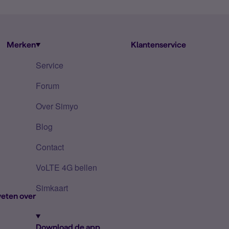
Merken
Klantenservice
Service
Forum
Over Simyo
Blog
Contact
VoLTE 4G bellen
Simkaart
eten over
Download de app