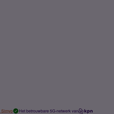
n Simyo
Het betrouwbare 5G-netwerk van