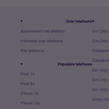
Over telefoons
Abonnement met telefoon
Sim Only
Informatie over telefoons
Sim Only 
Alle telefoons
Onbeperkt
Zakelijk 
Populaire telefoons
Sim Only
Pixel 10
Sim Only 
Pixel 9a
Sim Only 
iPhone 16
Simyo Co
iPhone 16e