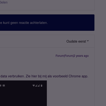
Delen
 Je kunt geen reactie achterlaten.
Oudste eerst
Forum|Forum|2 years ago
ata verbruiken. Zie hier bij mij als voorbeeld Chrome app.