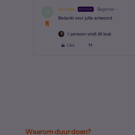
De beller
Beginner
AUTEUR
D
Bedankt voor jullie antwoord
1 persoon vindt dit leuk
Like
Waarom duur doen?