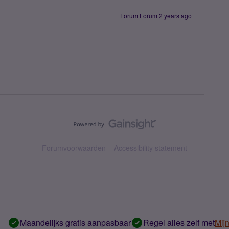
Forum|Forum|2 years ago
Forumvoorwaarden
Accessibility statement
Maandelijks gratis aanpasbaar
Regel alles zelf met
Mij