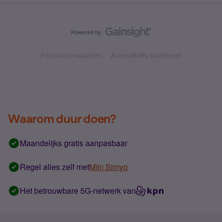
Forumvoorwaarden
Accessibility statement
Waarom duur doen?
Maandelijks gratis aanpasbaar
Regel alles zelf met
Mijn Simyo
Het betrouwbare 5G-netwerk van