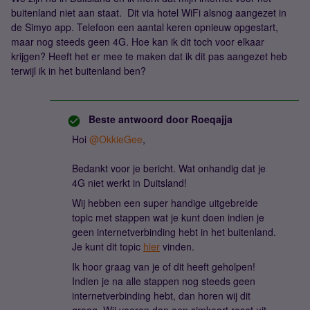
buitenland niet aan staat. Dit via hotel WiFi alsnog aangezet in
de Simyo app. Telefoon een aantal keren opnieuw opgestart,
maar nog steeds geen 4G. Hoe kan ik dit toch voor elkaar
krijgen? Heeft het er mee te maken dat ik dit pas aangezet heb
terwijl ik in het buitenland ben?
Beste antwoord door
Roeqajja
Hoi
@OkkieGee
,
Bedankt voor je bericht. Wat onhandig dat je
4G niet werkt in Duitsland!
Wij hebben een super handige uitgebreide
topic met stappen wat je kunt doen indien je
geen internetverbinding hebt in het buitenland.
Je kunt dit topic
hier
vinden.
Ik hoor graag van je of dit heeft geholpen!
Indien je na alle stappen nog steeds geen
internetverbinding hebt, dan horen wij dit