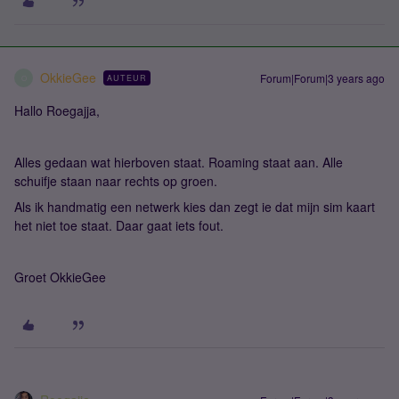
OkkieGee
Forum|Forum|3 years ago
AUTEUR
O
Hallo Roegajja,
Alles gedaan wat hierboven staat. Roaming staat aan. Alle
schuifje staan naar rechts op groen.
Als ik handmatig een netwerk kies dan zegt ie dat mijn sim kaart
het niet toe staat. Daar gaat iets fout.
Groet OkkieGee