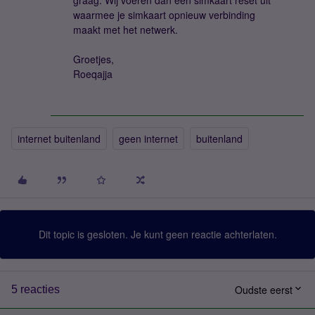
graag. Wij voeren dan een simkaart reset uit
waarmee je simkaart opnieuw verbinding
maakt met het netwerk.
Groetjes,
Roeqajja
internet buitenland
geen internet
buitenland
Dit topic is gesloten. Je kunt geen reactie achterlaten.
Oudste eerst
5 reacties