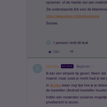
opnemen of de reactie van een noderato
Zie onderstaande link voor de kklantens
https://www.simyo.nl/klantenservice
Succes.
1 persoon vindt dit leuk
D
Like
Djaydjay
Beginner
AUTEUR
D
Ik kan een simpele tip geven: Neem dat
maand, maar zoals je merkt haal je dat 
In
dit blog
staan nog tips hoe je je datave
de toestellen (Android toestellen houden 
Indien een moderator coulance mogelijkh
privébericht te sturen.