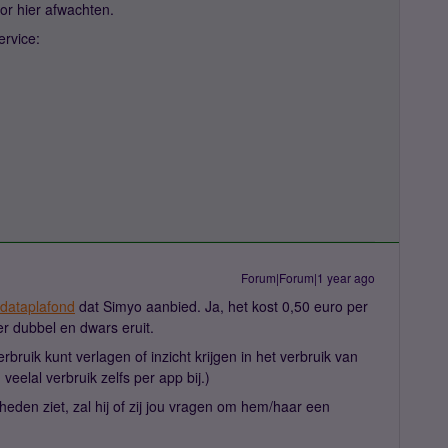
r hier afwachten.
ervice:
Forum|Forum|1 year ago
dataplafond
dat Simyo aanbied. Ja, het kost 0,50 euro per
er dubbel en dwars eruit.
rbruik kunt verlagen of inzicht krijgen in het verbruik van
veelal verbruik zelfs per app bij.)
eden ziet, zal hij of zij jou vragen om hem/haar een