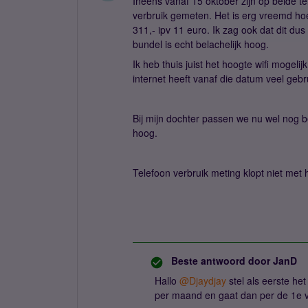
Ineens vanaf 15 oktober zijn op beide 
verbruik gemeten. Het is erg vreemd hoe 
311,- ipv 11 euro. Ik zag ook dat dit du
bundel is echt belachelijk hoog.
Ik heb thuis juist het hoogte wifi mogeli
internet heeft vanaf die datum veel gebr
Bij mijn dochter passen we nu wel nog b
hoog.
Telefoon verbruik meting klopt niet met
Beste antwoord door
JanD
Hallo
@Djaydjay
stel als eerste het
per maand en gaat dan per de 1e