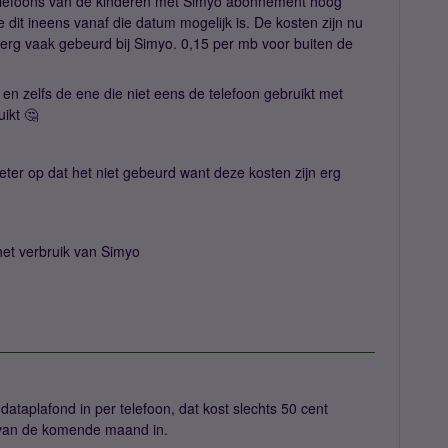
telefoons van de kinderen met Simyo abonnement hoog
dit ineens vanaf die datum mogelijk is. De kosten zijn nu
s erg vaak gebeurd bij Simyo. 0,15 per mb voor buiten de
jk en zelfs de ene die niet eens de telefoon gebruikt met
uikt 🤔
eter op dat het niet gebeurd want deze kosten zijn erg
 het verbruik van Simyo
 dataplafond in per telefoon, dat kost slechts 50 cent
 van de komende maand in.