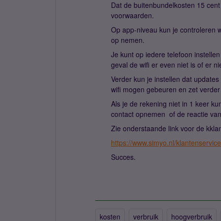
Dat de buitenbundelkosten 15 cent 
voorwaarden.
Op app-niveau kun je controleren 
op nemen.
Je kunt op iedere telefoon instelle
geval de wifi er even niet is of er n
Verder kun je instellen dat updat
wifi mogen gebeuren en zet verder
Als je de rekening niet in 1 keer 
contact opnemen of de reactie van
Zie onderstaande link voor de kkla
https://www.simyo.nl/klantenservice
Succes.
kosten
verbruik
hoogverbruik