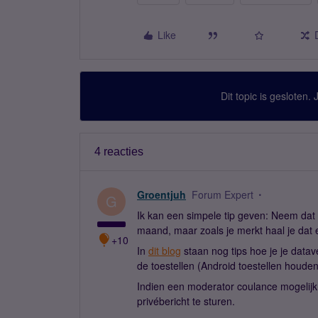
Like
Dit topic is gesloten.
4 reacties
Groentjuh
Forum Expert
G
Ik kan een simpele tip geven: Neem dat
maand, maar zoals je merkt haal je dat 
+10
In
dit blog
staan nog tips hoe je je datave
de toestellen (Android toestellen houden 
Indien een moderator coulance mogelijkh
privébericht te sturen.