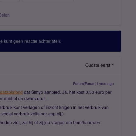
Delen
 Je kunt geen reactie achterlaten.
Oudste eerst
Forum|Forum|1 year ago
dataplafond
dat Simyo aanbied. Ja, het kost 0,50 euro per
er dubbel en dwars eruit.
rbruik kunt verlagen of inzicht krijgen in het verbruik van
veelal verbruik zelfs per app bij.)
eden ziet, zal hij of zij jou vragen om hem/haar een