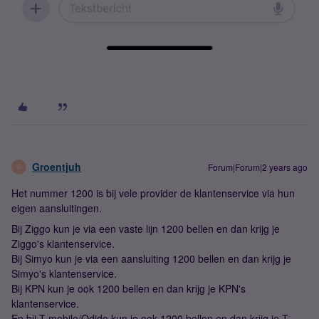
Groentjuh
Forum|Forum|2 years ago
G
Het nummer 1200 is bij vele provider de klantenservice via hun
eigen aansluitingen.
Bij Ziggo kun je via een vaste lijn 1200 bellen en dan krijg je
Ziggo's klantenservice.
Bij Simyo kun je via een aansluiting 1200 bellen en dan krijg je
Simyo's klantenservice.
Bij KPN kun je ook 1200 bellen en dan krijg je KPN's
klantenservice.
En bij T-mobile/Odido kun je ook 1200 bellen en dan krijg je T-