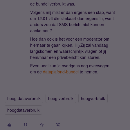
de bundel verbruikt was.
Volgens mij mist er dan ergens een stap, want
om 12:01 zit die simkaart dan ergens in, want
anders zou dat SMS-bericht niet kunnen
aankomen?
Hoe dan ook is het voor een moderator om
hiernaar te gaan kijken. Hij/Zij zal vandaag
langskomen en waarschijnlijk vragen of jij
hem/haar een privébericht kan sturen.
Eventueel kun je overigens nog overwegen
om de
dataplafond-bundel
te nemen.
hoog dataverbruik
hoog verbruik
hoogverbruik
hoogdataverbruik