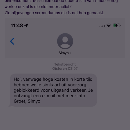
binnenkomen? Misschien dat de oude e-sim van t-mobile nog
werkte ook al is die niet meer actief?
Zie bijgevoegde screendumps die ik net heb gemaakt.