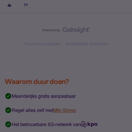
Forumvoorwaarden
Accessibility statement
Waarom duur doen?
Maandelijks gratis aanpasbaar
Regel alles zelf met
Mijn Simyo
Het betrouwbare 5G-netwerk van