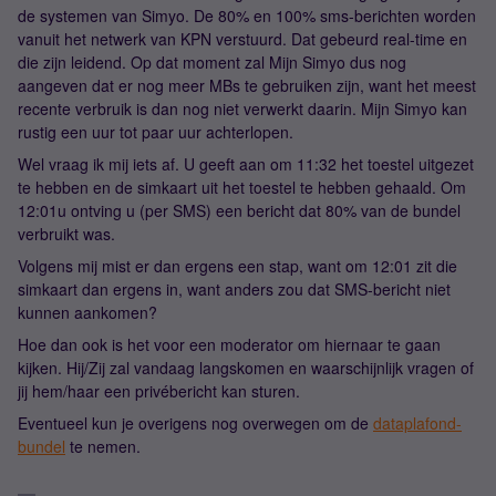
de systemen van Simyo. De 80% en 100% sms-berichten worden
vanuit het netwerk van KPN verstuurd. Dat gebeurd real-time en
die zijn leidend. Op dat moment zal Mijn Simyo dus nog
aangeven dat er nog meer MBs te gebruiken zijn, want het meest
recente verbruik is dan nog niet verwerkt daarin. Mijn Simyo kan
rustig een uur tot paar uur achterlopen.
Wel vraag ik mij iets af. U geeft aan om 11:32 het toestel uitgezet
te hebben en de simkaart uit het toestel te hebben gehaald. Om
12:01u ontving u (per SMS) een bericht dat 80% van de bundel
verbruikt was.
Volgens mij mist er dan ergens een stap, want om 12:01 zit die
simkaart dan ergens in, want anders zou dat SMS-bericht niet
kunnen aankomen?
Hoe dan ook is het voor een moderator om hiernaar te gaan
kijken. Hij/Zij zal vandaag langskomen en waarschijnlijk vragen of
jij hem/haar een privébericht kan sturen.
Eventueel kun je overigens nog overwegen om de
dataplafond-
bundel
te nemen.