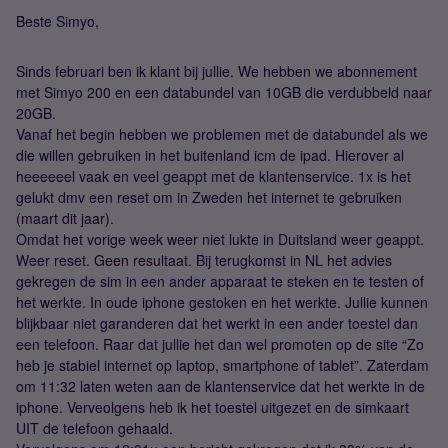
Beste Simyo,
Sinds februari ben ik klant bij jullie. We hebben we abonnement
met Simyo 200 en een databundel van 10GB die verdubbeld naar
20GB.
Vanaf het begin hebben we problemen met de databundel als we
die willen gebruiken in het buitenland icm de ipad. Hierover al
heeeeeel vaak en veel geappt met de klantenservice. 1x is het
gelukt dmv een reset om in Zweden het internet te gebruiken
(maart dit jaar).
Omdat het vorige week weer niet lukte in Duitsland weer geappt.
Weer reset. Geen resultaat. Bij terugkomst in NL het advies
gekregen de sim in een ander apparaat te steken en te testen of
het werkte. In oude iphone gestoken en het werkte. Jullie kunnen
blijkbaar niet garanderen dat het werkt in een ander toestel dan
een telefoon. Raar dat jullie het dan wel promoten op de site “Zo
heb je stabiel internet op laptop, smartphone of tablet”. Zaterdam
om 11:32 laten weten aan de klantenservice dat het werkte in de
iphone. Verveolgens heb ik het toestel uitgezet en de simkaart
UIT de telefoon gehaald.