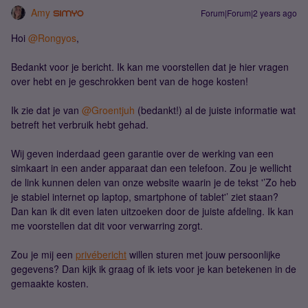
Amy
Forum|Forum|2 years ago
Hoi
@Rongyos
,
Bedankt voor je bericht. Ik kan me voorstellen dat je hier vragen
over hebt en je geschrokken bent van de hoge kosten!
Ik zie dat je van
@Groentjuh
(bedankt!) al de juiste informatie wat
betreft het verbruik hebt gehad.
Wij geven inderdaad geen garantie over de werking van een
simkaart in een ander apparaat dan een telefoon. Zou je wellicht
de link kunnen delen van onze website waarin je de tekst '’Zo heb
je stabiel internet op laptop, smartphone of tablet'’ ziet staan?
Dan kan ik dit even laten uitzoeken door de juiste afdeling. Ik kan
me voorstellen dat dit voor verwarring zorgt.
Zou je mij een
privébericht
willen sturen met jouw persoonlijke
gegevens? Dan kijk ik graag of ik iets voor je kan betekenen in de
gemaakte kosten.