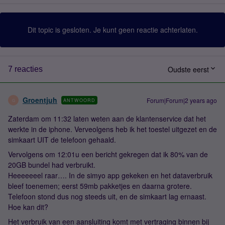
Dit topic is gesloten. Je kunt geen reactie achterlaten.
Oudste eerst
7 reacties
Groentjuh
Forum|Forum|2 years ago
ANTWOORD
G
Zaterdam om 11:32 laten weten aan de klantenservice dat het
werkte in de iphone. Verveolgens heb ik het toestel uitgezet en de
simkaart UIT de telefoon gehaald.
Vervolgens om 12:01u een bericht gekregen dat ik 80% van de
20GB bundel had verbruikt.
Heeeeeeel raar…. In de simyo app gekeken en het dataverbruik
bleef toenemen; eerst 59mb pakketjes en daarna grotere.
Telefoon stond dus nog steeds uit, en de simkaart lag ernaast.
Hoe kan dit?
Het verbruik van een aansluiting komt met vertraging binnen bij