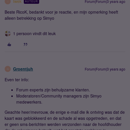
Iwek
Forum|Forum|3 years ago
AUTEUR
I
Beste RicoK, bedankt voor je reactie, en mijn opmerking heeft
alleen betrekking op Simyo
1 persoon vindt dit leuk
Groentjuh
Forum|Forum|3 years ago
G
Even ter info:
Forum experts zijn behulpzame klanten.
Moderatoren/Community managers zijn Simyo
medewerkers.
Geachte heer/mevrouw, de enige e-mail die ik ontving was dat de
kaart was geblokkeerd en de schade al was opgetreden, en dat
er geen sms-berichten werden verzonden naar de hoofdhouder