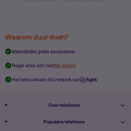
Waarom duur doen?
Maandelijks gratis aanpasbaar
Regel alles zelf met
Mijn Simyo
Het betrouwbare 5G-netwerk van
Over telefoons
Abonnement met telefoon
Populaire telefoons
Informatie over telefoons