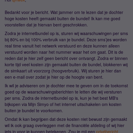
Bedankt voor je bericht. Wat jammer om te lezen dat je dochter
hoge kosten heeft gemaakt buiten de bundel! Ik kan me goed
voorstellen dat je hiervan bent geschrokken.
Zodra je internetbundel op is, sturen wij waarschuwingen per sms
bij 80% en bij 100% verbruik van je bundel. Deze sms’jes worden
real time vanuit het netwerk verstuurd en deze kunnen alleen
verstuurd worden naar het nummer waar het om gaat. Dit is de
reden dat je hier zelf geen bericht over ontvangt. Zodra er binnen
korte tijd veel kosten zijn gemaakt buiten de bundel, blokkeren wij
de simkaart uit voorzorg (hoogverbruik). Wij sturen je hier dan
een e-mail over zodat je hier op de hoogte van bent.
Ik wil je adviseren om je dochter mee te geven om in de toekomst
goed op de waarschuwingsberichten te letten die wij versturen
per sms. Zodra de internetbundel op is, kun je het best MB's
bijkopen via Mijn Simyo of het internet uitschakelen om kosten
buiten je bundel te voorkomen.
Omdat ik kan begrijpen dat deze kosten niet bewust zijn gemaakt
wil ik ook graag overleggen met de financiële afdeling of wij hier
iets in voor je kunnen betekenen. Zou je mij een
privébericht