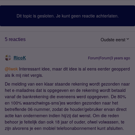
Dit topic is gesloten. Je kunt geen reactie achterlaten.
Oudste eerst
5 reacties
RicoK
Forum|Forum|3 years ago
@Iwek
Interessant idee, maar dit idee is al eens eerder geopperd
als ik mij niet vergis.
De melding van een klaar staande rekening wordt gezonden naar
het e-mailadres dat is opgegeven en de rekening wordt betaald
vanaf de bankrekening die eveneens werd opgegeven. De 80%
en 100% waarschwings-sms’jes worden gezonden naar het
betreffende 06-nummer, zodat de houder/gebruiker ervan direct
actie kan ondernemen indien hij/zij dat wenst. Om die reden
behoor je feitelijk dan ook 18 jaar of ouder, ofwel volwassen, te
zijn alvorens je een mobiel telefoonabonnement kunt afsluiten.