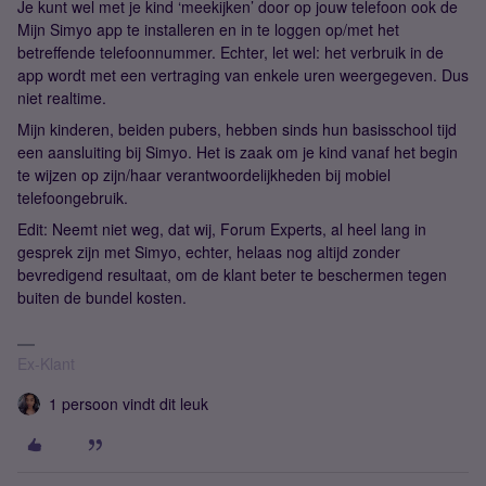
Je kunt wel met je kind ‘meekijken’ door op jouw telefoon ook de
Mijn Simyo app te installeren en in te loggen op/met het
betreffende telefoonnummer. Echter, let wel: het verbruik in de
app wordt met een vertraging van enkele uren weergegeven. Dus
niet realtime.
Mijn kinderen, beiden pubers, hebben sinds hun basisschool tijd
een aansluiting bij Simyo. Het is zaak om je kind vanaf het begin
te wijzen op zijn/haar verantwoordelijkheden bij mobiel
telefoongebruik.
Edit: Neemt niet weg, dat wij, Forum Experts, al heel lang in
gesprek zijn met Simyo, echter, helaas nog altijd zonder
bevredigend resultaat, om de klant beter te beschermen tegen
buiten de bundel kosten.
Ex-Klant
1 persoon vindt dit leuk