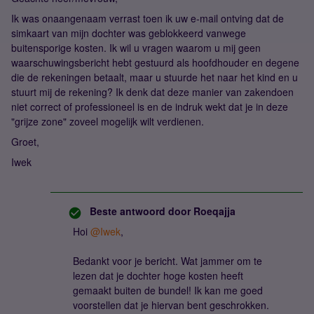
Ik was onaangenaam verrast toen ik uw e-mail ontving dat de
simkaart van mijn dochter was geblokkeerd vanwege
buitensporige kosten. Ik wil u vragen waarom u mij geen
waarschuwingsbericht hebt gestuurd als hoofdhouder en degene
die de rekeningen betaalt, maar u stuurde het naar het kind en u
stuurt mij de rekening? Ik denk dat deze manier van zakendoen
niet correct of professioneel is en de indruk wekt dat je in deze
"grijze zone" zoveel mogelijk wilt verdienen.
Groet,
Iwek
Beste antwoord door
Roeqajja
Hoi
@Iwek
,
Bedankt voor je bericht. Wat jammer om te
lezen dat je dochter hoge kosten heeft
gemaakt buiten de bundel! Ik kan me goed
voorstellen dat je hiervan bent geschrokken.