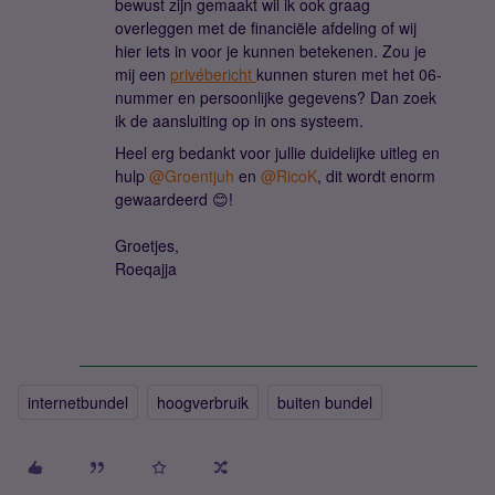
bewust zijn gemaakt wil ik ook graag
overleggen met de financiële afdeling of wij
hier iets in voor je kunnen betekenen. Zou je
mij een
privébericht
kunnen sturen met het 06-
nummer en persoonlijke gegevens? Dan zoek
ik de aansluiting op in ons systeem.
Heel erg bedankt voor jullie duidelijke uitleg en
hulp
@Groentjuh
en
@RicoK
, dit wordt enorm
gewaardeerd 😊!
Groetjes,
Roeqajja
internetbundel
hoogverbruik
buiten bundel