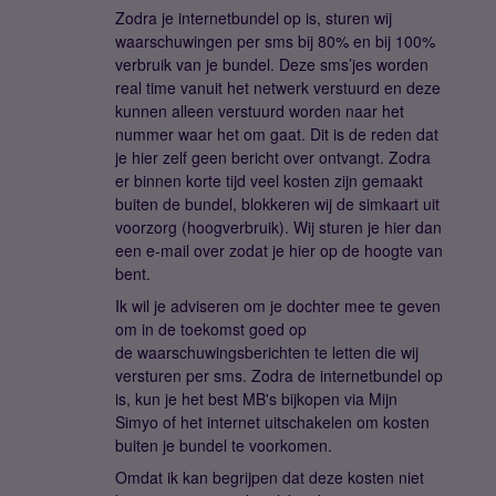
Zodra je internetbundel op is, sturen wij
waarschuwingen per sms bij 80% en bij 100%
verbruik van je bundel. Deze sms’jes worden
real time vanuit het netwerk verstuurd en deze
kunnen alleen verstuurd worden naar het
nummer waar het om gaat. Dit is de reden dat
je hier zelf geen bericht over ontvangt. Zodra
er binnen korte tijd veel kosten zijn gemaakt
buiten de bundel, blokkeren wij de simkaart uit
voorzorg (hoogverbruik). Wij sturen je hier dan
een e-mail over zodat je hier op de hoogte van
bent.
Ik wil je adviseren om je dochter mee te geven
om in de toekomst goed op
de waarschuwingsberichten te letten die wij
versturen per sms. Zodra de internetbundel op
is, kun je het best MB's bijkopen via Mijn
Simyo of het internet uitschakelen om kosten
buiten je bundel te voorkomen.
Omdat ik kan begrijpen dat deze kosten niet