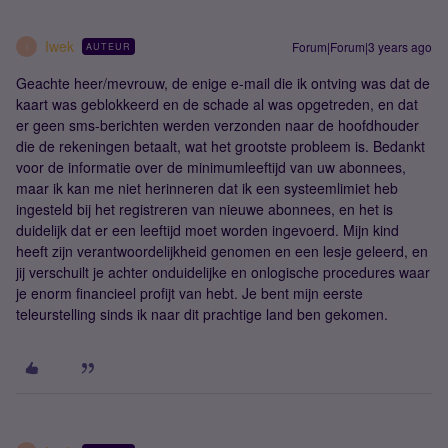
Iwek
Forum|Forum|3 years ago
AUTEUR
I
Geachte heer/mevrouw, de enige e-mail die ik ontving was dat de
kaart was geblokkeerd en de schade al was opgetreden, en dat
er geen sms-berichten werden verzonden naar de hoofdhouder
die de rekeningen betaalt, wat het grootste probleem is. Bedankt
voor de informatie over de minimumleeftijd van uw abonnees,
maar ik kan me niet herinneren dat ik een systeemlimiet heb
ingesteld bij het registreren van nieuwe abonnees, en het is
duidelijk dat er een leeftijd moet worden ingevoerd. Mijn kind
heeft zijn verantwoordelijkheid genomen en een lesje geleerd, en
jij verschuilt je achter onduidelijke en onlogische procedures waar
je enorm financieel profijt van hebt. Je bent mijn eerste
teleurstelling sinds ik naar dit prachtige land ben gekomen.