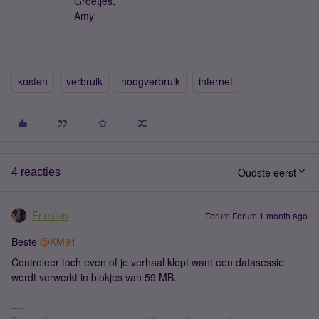
Groetjes,
Amy
kosten
verbruik
hoogverbruik
internet
Oudste eerst
4 reacties
Friesian
Forum|Forum|1 month ago
Beste ​
@KM91
Controleer toch even of je verhaal klopt want een datasessie
wordt verwerkt in blokjes van 59 MB.