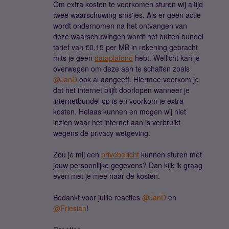
Om extra kosten te voorkomen sturen wij altijd
twee waarschuwing sms'jes. Als er geen actie
wordt ondernomen na het ontvangen van
deze waarschuwingen wordt het buiten bundel
tarief van €0,15 per MB in rekening gebracht
mits je geen
dataplafond
hebt. Wellicht kan je
overwegen om deze aan te schaffen zoals ​
@JanD
ook al aangeeft. Hiermee voorkom je
dat het internet blijft doorlopen wanneer je
internetbundel op is en voorkom je extra
kosten. Helaas kunnen en mogen wij niet
inzien waar het internet aan is verbruikt
wegens de privacy wetgeving.
Zou je mij een
privébericht
kunnen sturen met
jouw persoonlijke gegevens? Dan kijk ik graag
even met je mee naar de kosten.
Bedankt voor jullie reacties ​
@JanD
en ​
@Friesian
!