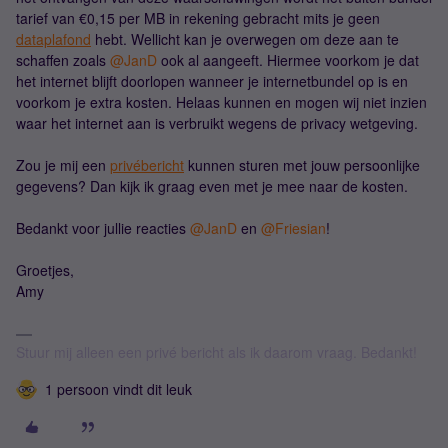
tarief van €0,15 per MB in rekening gebracht mits je geen
dataplafond
hebt. Wellicht kan je overwegen om deze aan te
schaffen zoals ​
@JanD
ook al aangeeft. Hiermee voorkom je dat
het internet blijft doorlopen wanneer je internetbundel op is en
voorkom je extra kosten. Helaas kunnen en mogen wij niet inzien
waar het internet aan is verbruikt wegens de privacy wetgeving.
Zou je mij een
privébericht
kunnen sturen met jouw persoonlijke
gegevens? Dan kijk ik graag even met je mee naar de kosten.
Bedankt voor jullie reacties ​
@JanD
en ​
@Friesian
!
Groetjes,
Amy
Stuur mij alleen een privé bericht als ik daarom vraag. Bedankt!
1 persoon vindt dit leuk