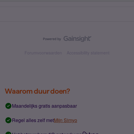
Forumvoorwaarden
Accessibility statement
Waarom duur doen?
Maandelijks gratis aanpasbaar
Regel alles zelf met
Mijn Simyo