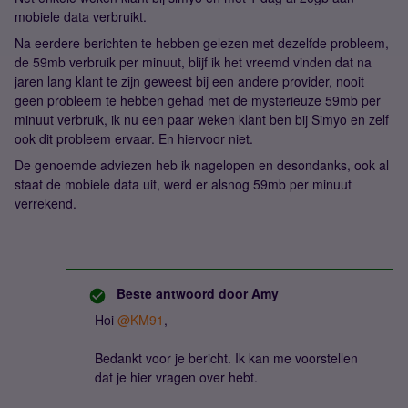
mobiele data verbruikt.
Na eerdere berichten te hebben gelezen met dezelfde probleem,
de 59mb verbruik per minuut, blijf ik het vreemd vinden dat na
jaren lang klant te zijn geweest bij een andere provider, nooit
geen probleem te hebben gehad met de mysterieuze 59mb per
minuut verbruik, ik nu een paar weken klant ben bij Simyo en zelf
ook dit probleem ervaar. En hiervoor niet.
De genoemde adviezen heb ik nagelopen en desondanks, ook al
staat de mobiele data uit, werd er alsnog 59mb per minuut
verrekend.
Beste antwoord door
Amy
Hoi ​
@KM91
,
Bedankt voor je bericht. Ik kan me voorstellen
dat je hier vragen over hebt.