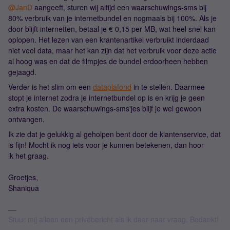
@JanD
aangeeft, sturen wij altijd een waarschuwings-sms bij
80% verbruik van je internetbundel en nogmaals bij 100%. Als je
door blijft internetten, betaal je € 0,15 per MB, wat heel snel kan
oplopen. Het lezen van een krantenartikel verbruikt inderdaad
niet veel data, maar het kan zijn dat het verbruik voor deze actie
al hoog was en dat de filmpjes de bundel erdoorheen hebben
gejaagd.
Verder is het slim om een
dataplafond
in te stellen. Daarmee
stopt je internet zodra je internetbundel op is en krijg je geen
extra kosten. De waarschuwings-sms'jes blijf je wel gewoon
ontvangen.
Ik zie dat je gelukkig al geholpen bent door de klantenservice, dat
is fijn! Mocht ik nog iets voor je kunnen betekenen, dan hoor
ik het graag.
Groetjes,
Shaniqua
Stuur mij alleen een privébericht als ik daar naar vraag. Bedankt!