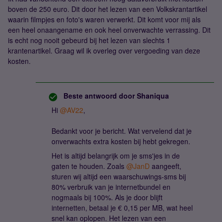
boven de 250 euro. Dit door het lezen van een Volkskrantartikel
waarin filmpjes en foto's waren verwerkt. Dit komt voor mij als
een heel onaangename en ook heel onverwachte verrassing. Dit
is echt nog nooit gebeurd bij het lezen van slechts 1
krantenartikel. Graag wil ik overleg over vergoeding van deze
kosten.
Beste antwoord door
Shaniqua
Hi ​
@AV22
,
Bedankt voor je bericht. Wat vervelend dat je
onverwachts extra kosten bij hebt gekregen.
Het is altijd belangrijk om je sms'jes in de
gaten te houden. Zoals ​
@JanD
aangeeft,
sturen wij altijd een waarschuwings-sms bij
80% verbruik van je internetbundel en
nogmaals bij 100%. Als je door blijft
internetten, betaal je € 0,15 per MB, wat heel
snel kan oplopen. Het lezen van een