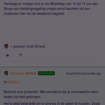
Vandaag en morgen kun je via WhatsApp van 10 tot 17 uur aan
Simyo een betalingsregeling vragen en/of wachten tot een
moderator hier na het weekend reageert.
1 persoon vindt dit leuk
Shaniqua
Forum|Forum|2 months ago
ANTWOORD
Hi ​
@AV22
,
Bedankt voor je bericht. Wat vervelend dat je onverwachts extra
kosten bij hebt gekregen.
Het is altijd belangrijk om je sms'jes in de gaten te houden. Zoals ​