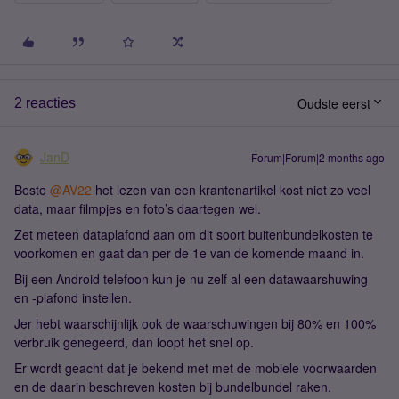
Oudste eerst
2 reacties
JanD
Forum|Forum|2 months ago
Beste ​
@AV22
het lezen van een krantenartikel kost niet zo veel
data, maar filmpjes en foto’s daartegen wel.
Zet meteen dataplafond aan om dit soort buitenbundelkosten te
voorkomen en gaat dan per de 1e van de komende maand in.
Bij een Android telefoon kun je nu zelf al een datawaarshuwing
en -plafond instellen.
Jer hebt waarschijnlijk ook de waarschuwingen bij 80% en 100%
verbruik genegeerd, dan loopt het snel op.
Er wordt geacht dat je bekend met met de mobiele voorwaarden
en de daarin beschreven kosten bij bundelbundel raken.