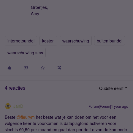
Groetjes,
Amy
internetbundel
kosten
waarschuwing
buiten bundel
waarschuwing sms
Oudste eerst
4 reacties
JanD
Forum|Forum|1 year ago
Beste ​
@fleurvm
het beste wat je kan doen om het voor een
volgende keer te voorkomen is dataplagfond activeren voor
slechts €0,50 per maand en gaat dan per de 1e van de komende