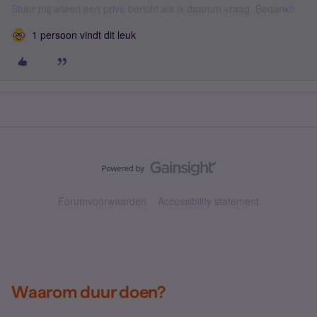
Stuur mij alleen een privé bericht als ik daarom vraag. Bedankt!
1 persoon vindt dit leuk
Forumvoorwaarden
Accessibility statement
Waarom duur doen?