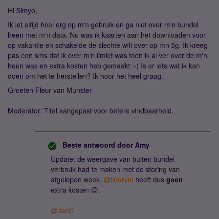
Hi Simyo,
Ik let altijd heel erg op m'n gebruik en ga niet over m'n bundel
heen met m'n data. Nu was ik kaarten aan het downloaden voor
op vakantie en schakelde de slechte wifi over op mn 5g. Ik kreeg
pas een sms dat ik over m'n limiet was toen ik al ver over de m'n
heen was en extra kosten heb gemaakt :-( Is er iets wat ik kan
doen om het te herstellen? Ik hoor het heel graag.
Groeten Fleur van Munster
Moderator: Titel aangepast voor betere vindbaarheid.
Beste antwoord door
Amy
Update: de weergave van buiten bundel
verbruik had te maken met de storing van
afgelopen week. ​
@fleurvm
heeft dus
geen
extra kosten 😊.
@JanD