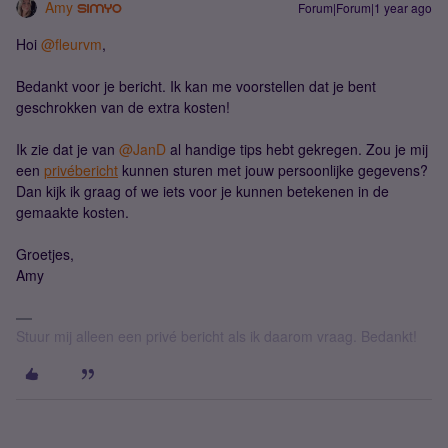
Amy
Forum|Forum|1 year ago
Hoi ​
@fleurvm
,
Bedankt voor je bericht. Ik kan me voorstellen dat je bent
geschrokken van de extra kosten!
Ik zie dat je van ​
@JanD
al handige tips hebt gekregen. Zou je mij
een
privébericht
kunnen sturen met jouw persoonlijke gegevens?
Dan kijk ik graag of we iets voor je kunnen betekenen in de
gemaakte kosten.
Groetjes,
Amy
Stuur mij alleen een privé bericht als ik daarom vraag. Bedankt!