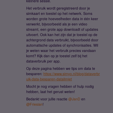
kleinere sessie.
Het verbruik wordt geregistreerd door je
simkaart en toestel op het netwerk. Soms
worden grote hoeveelheden data in één keer
verwerkt, bijvoorbeeld als je een video
streamt, een grote app downloadt of updates
uitvoert. Ook kan het zijn dat je toestel op de
achtergrond data verbruikt, bijvoorbeeld door
automatische updates of synchronisaties. Wil
je weten waar het verbruik precies vandaan
komt? Kijk dan op je toestel zelf bij het
dataverbruik per app.
Op deze pagina hebben we tips om data te
besparen:
https://www.simyo.nl/blog/dataverbr
uik-data-besparen-datalimiet
Mocht je nog vragen hebben of hulp nodig
hebben, laat het gerust weten!
Bedankt voor jullie reactie ​
@JanD
en ​
@Friesian
!