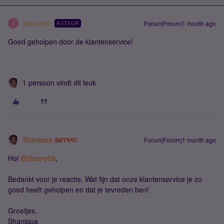
Sanny59
Forum|Forum|1 month ago
AUTEUR
S
Goed geholpen door de klantenservice!
1 persoon vindt dit leuk
Shaniqua
Forum|Forum|1 month ago
Hoi ​
@Sanny59
,
Bedankt voor je reactie. Wat fijn dat onze klantenservice je zo
goed heeft geholpen en dat je tevreden ben!
Groetjes,
Shaniqua