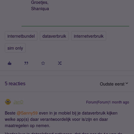
Groetjes,
Shaniqua
internetbundel
dataverbruik
internetverbruik
sim only
Oudste eerst
5 reacties
JanD
Forum|Forum|1 month ago
Beste ​
@Sanny59
even in je mobiel bij je dataverbruik kijken
welke app(s) daar verantwoordelijk voor is/zijn en daar
maatregelen op nemen.