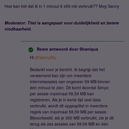
Hoe kan het dat ik in 1 minuut 6 x59 mb verbruik?? Mvg Sanny
Moderator: Titel is aangepast voor duidelijkheid en betere
vindbaarheid.
Beste antwoord door
Shaniqua
Hi ​
@Sanny59
,
Bedankt voor je bericht. Ik begrijp dat het
verwarrend kan zijn om meerdere
internetsessies van ongeveer 59 MB binnen
één minuut te zien. Dit komt doordat Simyo
per sessie maximaal 58,59 MB kan
registreren. Als je in korte tijd veel data
verbruikt, wordt dit opgesplitst in meerdere
regels van maximaal 58,59 MB per sessie.
Bijvoorbeeld: als je 350 MB verbruikt, zie je dit
terug als zes sessies van 58,59 MB en één