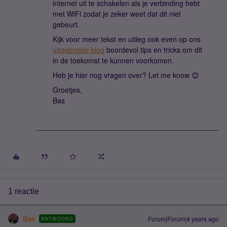
internet uit te schakelen als je verbinding hebt
met WiFi zodat je zeker weet dat dit niet
gebeurt.
Kijk voor meer tekst en uitleg ook even op ons
uitgebreide blog
boordevol tips en tricks om dit
in de toekomst te kunnen voorkomen.
Heb je hier nog vragen over? Let me know 😊
Groetjes,
Bas
1 reactie
Bas
Forum|Forum|4 years ago
ANTWOORD