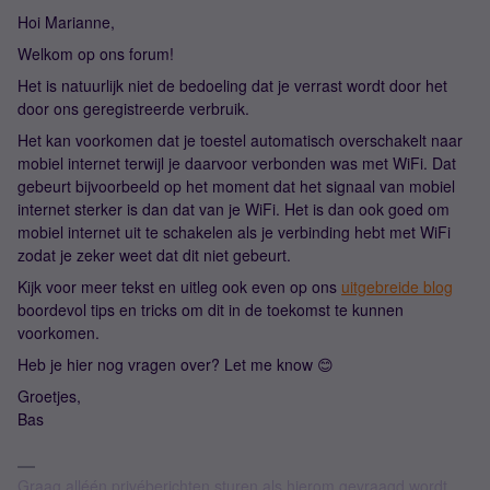
Hoi Marianne,
Welkom op ons forum!
Het is natuurlijk niet de bedoeling dat je verrast wordt door het
door ons geregistreerde verbruik.
Het kan voorkomen dat je toestel automatisch overschakelt naar
mobiel internet terwijl je daarvoor verbonden was met WiFi. Dat
gebeurt bijvoorbeeld op het moment dat het signaal van mobiel
internet sterker is dan dat van je WiFi. Het is dan ook goed om
mobiel internet uit te schakelen als je verbinding hebt met WiFi
zodat je zeker weet dat dit niet gebeurt.
Kijk voor meer tekst en uitleg ook even op ons
uitgebreide blog
boordevol tips en tricks om dit in de toekomst te kunnen
voorkomen.
Heb je hier nog vragen over? Let me know 😊
Groetjes,
Bas
Graag alléén privéberichten sturen als hierom gevraagd wordt.