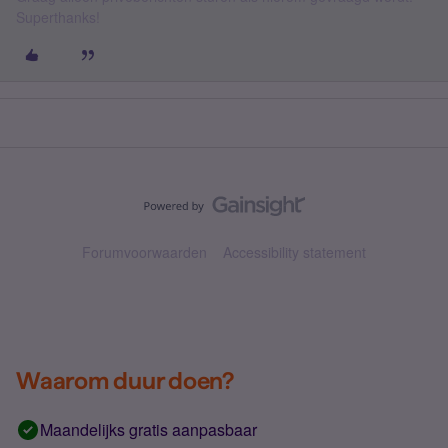
Superthanks!
Forumvoorwaarden
Accessibility statement
Waarom duur doen?
Maandelijks gratis aanpasbaar