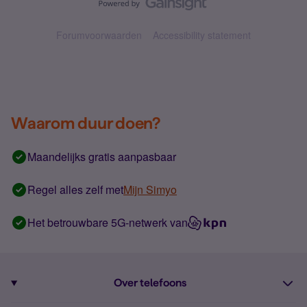
Forumvoorwaarden
Accessibility statement
Waarom duur doen?
Maandelijks gratis aanpasbaar
Regel alles zelf met
Mijn Simyo
Het betrouwbare 5G-netwerk van
Over telefoons