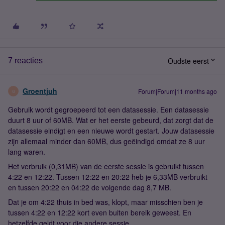
Oudste eerst
7 reacties
Groentjuh
Forum|Forum|11 months ago
G
Gebruik wordt gegroepeerd tot een datasessie. Een datasessie
duurt 8 uur of 60MB. Wat er het eerste gebeurd, dat zorgt dat de
datasessie eindigt en een nieuwe wordt gestart. Jouw datasessie
zijn allemaal minder dan 60MB, dus geëindigd omdat ze 8 uur
lang waren.
Het verbruik (0,31MB) van de eerste sessie is gebruikt tussen
4:22 en 12:22. Tussen 12:22 en 20:22 heb je 6,33MB verbruikt
en tussen 20:22 en 04:22 de volgende dag 8,7 MB.
Dat je om 4:22 thuis in bed was, klopt, maar misschien ben je
tussen 4:22 en 12:22 kort even buiten bereik geweest. En
hetzelfde geldt voor die andere sessie.