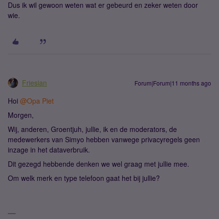
Dus ik wil gewoon weten wat er gebeurd en zeker weten door
wie.
Friesian
Forum|Forum|11 months ago
Hoi ​
@Opa Piet
Morgen,
Wij, anderen, Groentjuh, jullie, ik en de moderators, de
medewerkers van Simyo hebben vanwege privacyregels geen
inzage in het dataverbruik.
Dit gezegd hebbende denken we wel graag met jullie mee.
Om welk merk en type telefoon gaat het bij jullie?