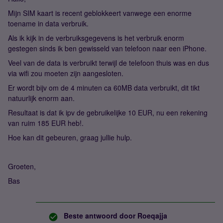
Mijn SIM kaart is recent geblokkeert vanwege een enorme
toename in data verbruik.
Als ik kijk in de verbruiksgegevens is het verbruik enorm
gestegen sinds ik ben gewisseld van telefoon naar een iPhone.
Veel van de data is verbruikt terwijl de telefoon thuis was en dus
via wifi zou moeten zijn aangesloten.
Er wordt bijv om de 4 minuten ca 60MB data verbruikt, dit tikt
natuurlijk enorm aan.
Resultaat is dat ik ipv de gebruikelijke 10 EUR, nu een rekening
van ruim 185 EUR heb!.
Hoe kan dit gebeuren, graag jullie hulp.
Groeten,
Bas
Beste antwoord door
Roeqajja