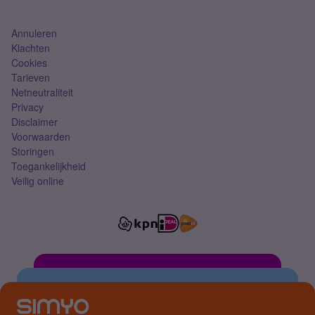
Simkaart
Annuleren
Klachten
Cookies
Tarieven
Netneutraliteit
Privacy
Disclaimer
Voorwaarden
Storingen
Toegankelijkheid
Veilig online