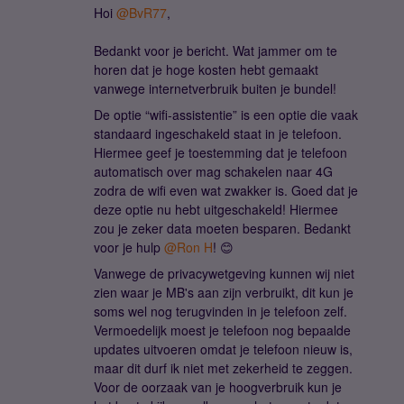
Hoi
@BvR77
,
Bedankt voor je bericht. Wat jammer om te
horen dat je hoge kosten hebt gemaakt
vanwege internetverbruik buiten je bundel!
De optie “wifi-assistentie” is een optie die vaak
standaard ingeschakeld staat in je telefoon.
Hiermee geef je toestemming dat je telefoon
automatisch over mag schakelen naar 4G
zodra de wifi even wat zwakker is. Goed dat je
deze optie nu hebt uitgeschakeld! Hiermee
zou je zeker data moeten besparen. Bedankt
voor je hulp
@Ron H
! 😊
Vanwege de privacywetgeving kunnen wij niet
zien waar je MB's aan zijn verbruikt, dit kun je
soms wel nog terugvinden in je telefoon zelf.
Vermoedelijk moest je telefoon nog bepaalde
updates uitvoeren omdat je telefoon nieuw is,
maar dit durf ik niet met zekerheid te zeggen.
Voor de oorzaak van je hoogverbruik kun je