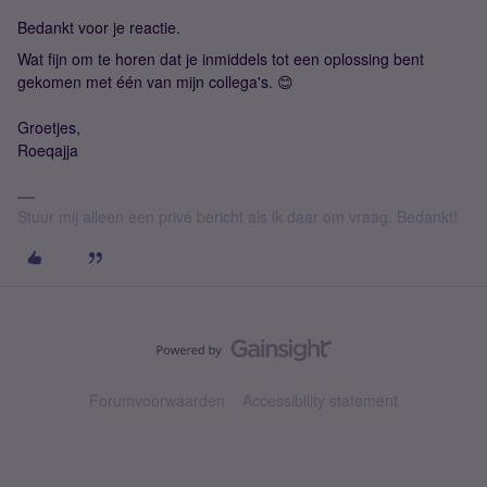
Bedankt voor je reactie.
Wat fijn om te horen dat je inmiddels tot een oplossing bent
gekomen met één van mijn collega's. 😊
Groetjes,
Roeqajja
Stuur mij alleen een privé bericht als ik daar om vraag. Bedankt!
Forumvoorwaarden
Accessibility statement