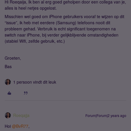
Hi Roeqaija, Ik ben al erg goed geholpen door een collega van je,
alles is heel netjes opgelost.
Misschien wel goed om iPhone gebruikers vooraf te wijzen op dit
“issue”, ik heb met eerdere (Samsung) telefoons nooit dit
probleem gehad. Verbruik is echt significant toegenomen na
switch naar iPhone, bij verder gelijkblijvende omstandigheden
(stabiel Wifi, zelfde gebruik, etc.)
Groeten,
Bas
1 persoon vindt dit leuk
Roeqajja
Forum|Forum|2 years ago
Hoi
@BvR77
,