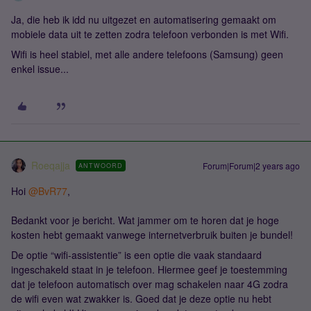
Ja, die heb ik idd nu uitgezet en automatisering gemaakt om
mobiele data uit te zetten zodra telefoon verbonden is met Wifi.
Wifi is heel stabiel, met alle andere telefoons (Samsung) geen
enkel issue...
Roeqajja
Forum|Forum|2 years ago
ANTWOORD
Hoi
@BvR77
,
Bedankt voor je bericht. Wat jammer om te horen dat je hoge
kosten hebt gemaakt vanwege internetverbruik buiten je bundel!
De optie “wifi-assistentie” is een optie die vaak standaard
ingeschakeld staat in je telefoon. Hiermee geef je toestemming
dat je telefoon automatisch over mag schakelen naar 4G zodra
de wifi even wat zwakker is. Goed dat je deze optie nu hebt