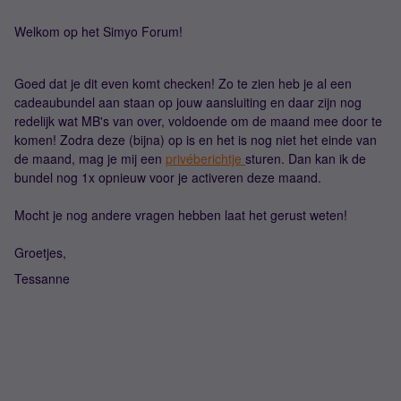
Welkom op het Simyo Forum!
Goed dat je dit even komt checken! Zo te zien heb je al een
cadeaubundel aan staan op jouw aansluiting en daar zijn nog
redelijk wat MB's van over, voldoende om de maand mee door te
komen! Zodra deze (bijna) op is en het is nog niet het einde van
de maand, mag je mij een
privéberichtje
sturen. Dan kan ik de
bundel nog 1x opnieuw voor je activeren deze maand.
Mocht je nog andere vragen hebben laat het gerust weten!
Groetjes,
Tessanne