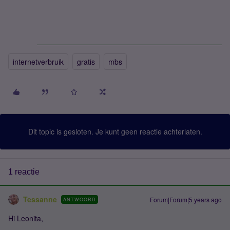
internetverbruik
gratis
mbs
Dit topic is gesloten. Je kunt geen reactie achterlaten.
1 reactie
Tessanne
Forum|Forum|5 years ago
ANTWOORD
Hi Leonita,