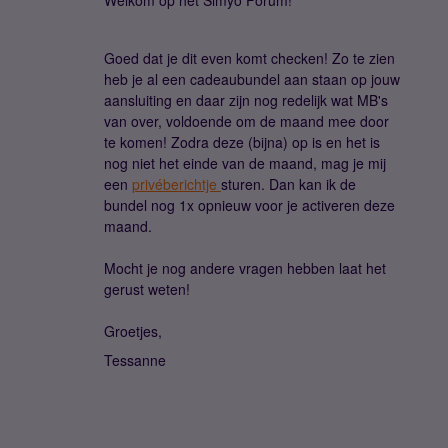
Welkom op het Simyo Forum!
Goed dat je dit even komt checken! Zo te zien
heb je al een cadeaubundel aan staan op jouw
aansluiting en daar zijn nog redelijk wat MB's
van over, voldoende om de maand mee door
te komen! Zodra deze (bijna) op is en het is
nog niet het einde van de maand, mag je mij
een
privéberichtje
sturen. Dan kan ik de
bundel nog 1x opnieuw voor je activeren deze
maand.
Mocht je nog andere vragen hebben laat het
gerust weten!
Groetjes,
Tessanne