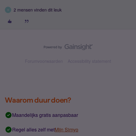
2 mensen vinden dit leuk
R
Forumvoorwaarden
Accessibility statement
Waarom duur doen?
Maandelijks gratis aanpasbaar
Regel alles zelf met
Mijn Simyo