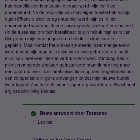
had namelijk een leentoestel en daar werd mijn esim op
ondersteund. Na de reparatie van mijn eigen toestel heb ik mijn
eigen iPhone x weer terug maar hier werd mijn esim niet
ondersteund waardoor ik een vervangende simkaart heb besteld.
(In de tussentijd om toch bereikbaar te zijn heb ik mijn esim van
Simyo aan mijn man gegeven en heb ik zijn kpn kaartje
gepakt.) Maar omdat het simkaartje steeds maar niet geleverd
werd moest mijn man mijn esim van simyo gebruiken en heeft
mijn man heel veel internet verbruikt ivm werk. Vandaag heb ik
mijn vervangende simkaart geïnstalleerd maar ik heb nog maar
een paar mb over. Is er heel misschien nog een mogelijkheid om
een compensatie in gb te ontvangen tot dat mijn nieuwe bundel
weer ingaat. Zou het echt super super erg waarderen. Alvast heel
erg bedankt. Mvg Leonita
Beste antwoord door
Tessanne
Hi Leonita,