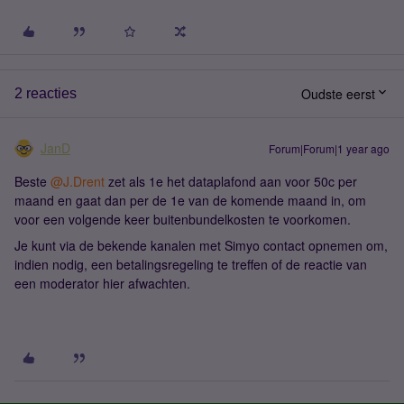
Oudste eerst
2 reacties
JanD
Forum|Forum|1 year ago
Beste ​
@J.Drent
zet als 1e het dataplafond aan voor 50c per
maand en gaat dan per de 1e van de komende maand in, om
voor een volgende keer buitenbundelkosten te voorkomen.
Je kunt via de bekende kanalen met Simyo contact opnemen om,
indien nodig, een betalingsregeling te treffen of de reactie van
een moderator hier afwachten.