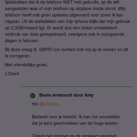
tijdsblokken dat ik de telefoon NIET heb gebruikt, op de wifi
aangesloten was of mijn telefoon op airplane mode stond. Mijn
telefoon heeft ook geen updates uitgevoerd voor zover ik kan
nagaan. Uit de statistieken van mijn iphone blijkt dat mijn gebruik
op 2,3GB/maand ligt. Er wordt dus een totaal onrealistisch
verbruik van data geregistreerd, overigens ook in voorgaande
dagen in februari.
Bij deze vraag ik SIMYO om contact met mij op te nemen en dit
te corrigeren.
Met vriendelijke groet,
J.Drent
Beste antwoord door
Amy
Hoi ​
@J.Drent
,
Bedankt voor je bericht. Ik kan me voorstellen
dat je bent geschrokken van de hoge kosten.
Zolang het internet op de simkaart aanstaat