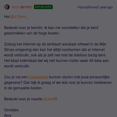
Amy
Forum|Forum|1 year ago
ANTWOORD
Hoi ​
@J.Drent
,
Bedankt voor je bericht. Ik kan me voorstellen dat je bent
geschrokken van de hoge kosten.
Zolang het internet op de simkaart aanstaat oftewel in de Mijn
Simyo omgeving dan kan het altijd voorkomen dat er internet
wordt verbruikt, ook als je zelf niet met de telefoon bezig bent.
Het klopt inderdaad dat wij niet kunnen inzien waar dit data aan
wordt verbruikt.
Zou je mij een
privébericht
kunnen sturen met jouw persoonlijke
gegevens? Dan kijk ik graag of we iets voor je kunnen betekenen
in de gemaakte kosten.
Bedankt voor je reactie ​
@JanD
!
Groetjes,
Amy