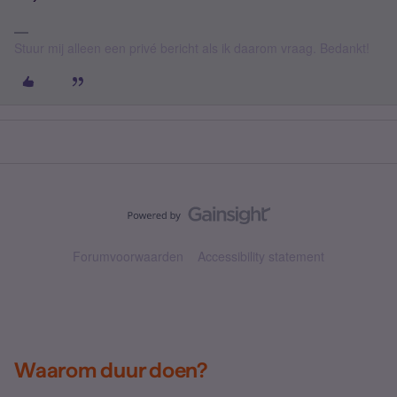
Stuur mij alleen een privé bericht als ik daarom vraag. Bedankt!
Forumvoorwaarden
Accessibility statement
Waarom duur doen?