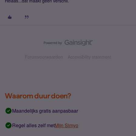
Helaas...dat maakt geen verschil.
Forumvoorwaarden
Accessibility statement
Waarom duur doen?
Maandelijks gratis aanpasbaar
Regel alles zelf met
Mijn Simyo