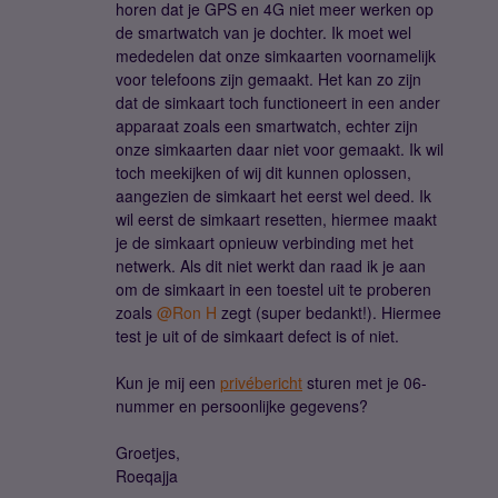
horen dat je GPS en 4G niet meer werken op
de smartwatch van je dochter. Ik moet wel
mededelen dat onze simkaarten voornamelijk
voor telefoons zijn gemaakt. Het kan zo zijn
dat de simkaart toch functioneert in een ander
apparaat zoals een smartwatch, echter zijn
onze simkaarten daar niet voor gemaakt. Ik wil
toch meekijken of wij dit kunnen oplossen,
aangezien de simkaart het eerst wel deed. Ik
wil eerst de simkaart resetten, hiermee maakt
je de simkaart opnieuw verbinding met het
netwerk. Als dit niet werkt dan raad ik je aan
om de simkaart in een toestel uit te proberen
zoals
@Ron H
zegt (super bedankt!). Hiermee
test je uit of de simkaart defect is of niet.
Kun je mij een
privébericht
sturen met je 06-
nummer en persoonlijke gegevens?
Groetjes,
Roeqajja