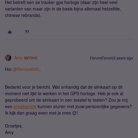
Het betreft een se tracker gps horloge (daar zijn heel veel
varianten van maar zijn in de basis bijna allemaal hetzelfde,
chinese rebrands).
Amy
Forum|Forum|3 years ago
Hoi
@Renzo4000
,
Bedankt voor je bericht. Wat onhandig dat de simkaart op dit
moment niet lijkt te werken in het GPS horloge. Heb je ook al
geprobeerd om de simkaart in een toestel te testen? Zou je mij
een
privébericht
kunnen sturen met jouw persoonlijke gegevens?
Ik kijk dan graag even met je mee 😊!
Groetjes,
Amy