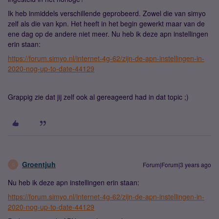
Ik heb inmiddels verschillende geprobeerd. Zowel die van simyo
zelf als die van kpn. Het heeft in het begin gewerkt maar van de
ene dag op de andere niet meer. Nu heb ik deze apn instellingen
erin staan:
https://forum.simyo.nl/internet-4g-62/zijn-de-apn-instellingen-in-
2020-nog-up-to-date-44129
Grappig zie dat jij zelf ook al gereageerd had in dat topic ;)
Groentjuh
Forum|Forum|3 years ago
G
Nu heb ik deze apn instellingen erin staan:
https://forum.simyo.nl/internet-4g-62/zijn-de-apn-instellingen-in-
2020-nog-up-to-date-44129