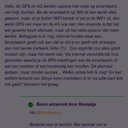
Hallo, de GPS en 4G werken opeens niet meer op smartwatch
van mijn dochter. Als de smartwatch op Wifi zit dan werkt alles
gewoon, maar zit je buiten WIFI bereik of zet je de WIFI uit, dan
werkt GPS niet meer en de 4G ook niet. Het vreemde is dat het
wel gewerkt heeft allemaal, maar uit het niets opeens niet meer
werkte. Beltegoed is er nog, internet bundel staat aan.
Smartwatch geeft ook aan dat er 4G is en geeft ook streepjes
aan met bereik (netwerk Volte (?)) . Dus eigenlijk zou alles goed
moeten zijn, maar het werkt niet. Via internet verschillende fora
gevonden waarbij je de APN instellingen van de smartwatch of
wel kan resetten of wel handmatig kan invullen. Dit allemaal
gedaan, maar zonder succes… Welke opties heb ik nog? En kan
wellicht iemand van Simyo even meekijken of er via jullie kant iets
mis gaat? Verneem het graag
Beste antwoord door
Roeqajja
Hoi
@Heidswaan
,
Bedankt voor je bericht. Wat jammer om te