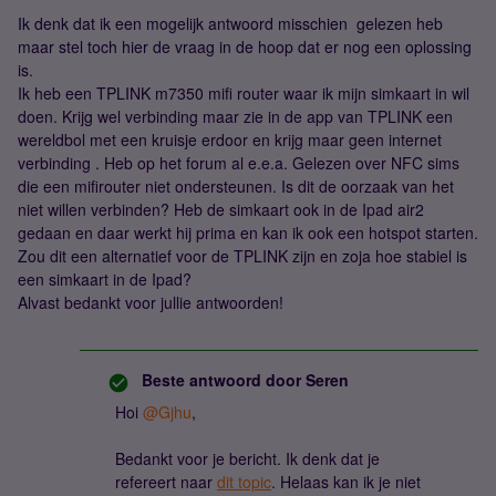
Ik denk dat ik een mogelijk antwoord misschien gelezen heb
maar stel toch hier de vraag in de hoop dat er nog een oplossing
is.
Ik heb een TPLINK m7350 mifi router waar ik mijn simkaart in wil
doen. Krijg wel verbinding maar zie in de app van TPLINK een
wereldbol met een kruisje erdoor en krijg maar geen internet
verbinding . Heb op het forum al e.e.a. Gelezen over NFC sims
die een mifirouter niet ondersteunen. Is dit de oorzaak van het
niet willen verbinden? Heb de simkaart ook in de Ipad air2
gedaan en daar werkt hij prima en kan ik ook een hotspot starten.
Zou dit een alternatief voor de TPLINK zijn en zoja hoe stabiel is
een simkaart in de Ipad?
Alvast bedankt voor jullie antwoorden!
Beste antwoord door
Seren
Hoi
@Gjhu
,
Bedankt voor je bericht. Ik denk dat je
refereert naar
dit topic
. Helaas kan ik je niet