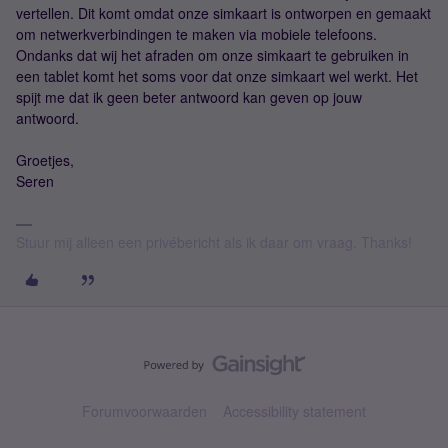
vertellen. Dit komt omdat onze simkaart is ontworpen en gemaakt
om netwerkverbindingen te maken via mobiele telefoons.
Ondanks dat wij het afraden om onze simkaart te gebruiken in
een tablet komt het soms voor dat onze simkaart wel werkt. Het
spijt me dat ik geen beter antwoord kan geven op jouw
antwoord.
Groetjes,
Seren
Stuur mij alleen een privébericht als ik daar om vraag. Thanks!
Forumvoorwaarden
Accessibility statement