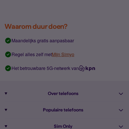
Waarom duur doen?
Maandelijks gratis aanpasbaar
Regel alles zelf met
Mijn Simyo
Het betrouwbare 5G-netwerk van
Over telefoons
Abonnement met telefoon
Populaire telefoons
Informatie over telefoons
Pixel 10
Sim Only
Alle telefoons