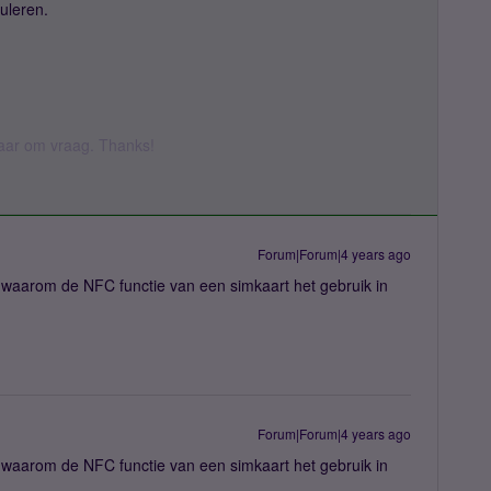
uleren.
 daar om vraag. Thanks!
Forum|Forum|4 years ago
n waarom de NFC functie van een simkaart het gebruik in
Forum|Forum|4 years ago
n waarom de NFC functie van een simkaart het gebruik in