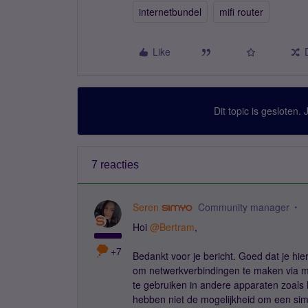
internetbundel
mifi router
Like
Dit topic is gesloten.
7 reacties
Seren
Community manager
Hoi
@Bertram
,
+7
Bedankt voor je bericht. Goed dat je hi
om netwerkverbindingen te maken via m
te gebruiken in andere apparaten zoals
hebben niet de mogelijkheid om een sim