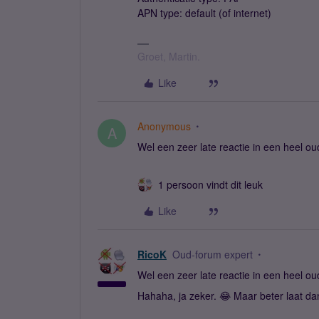
APN type: default (of internet)
Groet, Martin.
Like
Anonymous
A
Wel een zeer late reactie in een heel oud
1 persoon vindt dit leuk
Like
RicoK
Oud-forum expert
Wel een zeer late reactie in een heel oud
Hahaha, ja zeker. 😂 Maar beter laat da