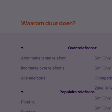
Waarom duur doen?
Over telefoons
Abonnement met telefoon
Sim Only
Informatie over telefoons
Sim Only 
Alle telefoons
Onbeperkt
Zakelijk 
Populaire telefoons
Sim Only
Pixel 10
Sim Only 
Pixel 9a