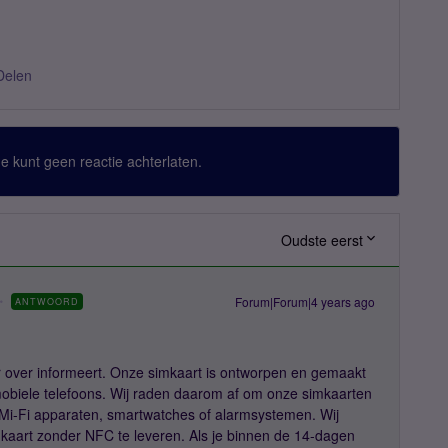
Delen
 Je kunt geen reactie achterlaten.
Oudste eerst
Forum|Forum|4 years ago
ANTWOORD
er over informeert. Onze simkaart is ontworpen en gemaakt
obiele telefoons. Wij raden daarom af om onze simkaarten
 Mi-Fi apparaten, smartwatches of alarmsystemen. Wij
kaart zonder NFC te leveren. Als je binnen de 14-dagen