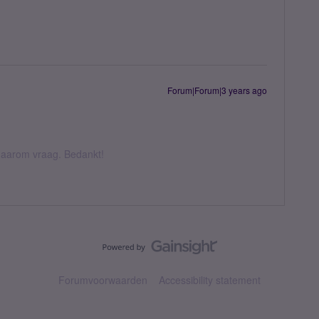
Forum|Forum|3 years ago
k daarom vraag. Bedankt!
Forumvoorwaarden
Accessibility statement