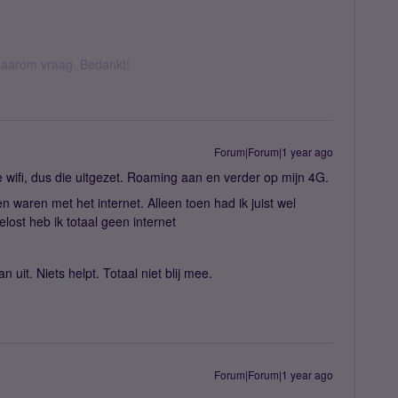
k daarom vraag. Bedankt!
Forum|Forum|1 year ago
e wifi, dus die uitgezet. Roaming aan en verder op mijn 4G.
 waren met het internet. Alleen toen had ik juist wel
gelost heb ik totaal geen internet
uit. Niets helpt. Totaal niet blij mee.
Forum|Forum|1 year ago