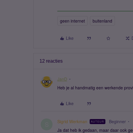
geen internet
buitenland
Like
12 reacties
JanD
Heb je al handmatig een werkende prov
Like
Sigrid Werkman
Beginner
AUTEUR
S
Ja dat heb ik gedaan, maar daar ook gee