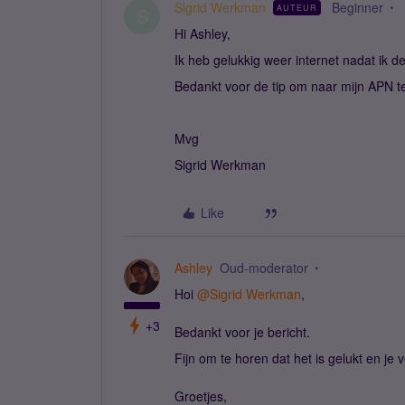
Sigrid Werkman
Beginner
AUTEUR
S
Hi Ashley,
Ik heb gelukkig weer internet nadat ik
Bedankt voor de tip om naar mijn APN te
Mvg
Sigrid Werkman
Like
Ashley
Oud-moderator
Hoi
@Sigrid Werkman
,
+3
Bedankt voor je bericht.
Fijn om te horen dat het is gelukt en je 
Groetjes,