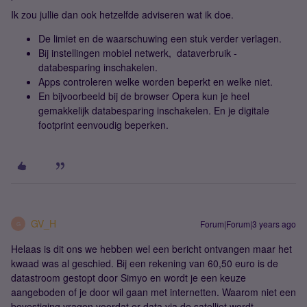
Ik zou jullie dan ook hetzelfde adviseren wat ik doe.
De limiet en de waarschuwing een stuk verder verlagen.
Bij instellingen mobiel netwerk, dataverbruik -
databesparing inschakelen.
Apps controleren welke worden beperkt en welke niet.
En bijvoorbeeld bij de browser Opera kun je heel
gemakkelijk databesparing inschakelen. En je digitale
footprint eenvoudig beperken.
GV_H
Forum|Forum|3 years ago
G
Helaas is dit ons we hebben wel een bericht ontvangen maar het
kwaad was al geschied. Bij een rekening van 60,50 euro is de
datastroom gestopt door Simyo en wordt je een keuze
aangeboden of je door wil gaan met internetten. Waarom niet een
bevestiging vragen voordat er data via de satelliet wordt