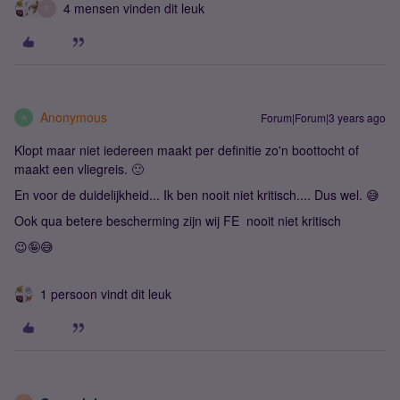
4 mensen vinden dit leuk
F
Anonymous
Forum|Forum|3 years ago
A
Klopt maar niet iedereen maakt per definitie zo'n boottocht of
maakt een vliegreis. 🙂
En voor de duidelijkheid... Ik ben nooit niet kritisch.... Dus wel. 😅
Ook qua betere bescherming zijn wij FE nooit niet kritisch
😉🤪😅
1 persoon vindt dit leuk