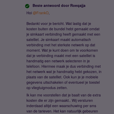
Beste antwoord door
Roeqajja
Hoi
@FrankO
,
Bedankt voor je bericht. Wat lastig dat je
kosten buiten de bundel hebt gemaakt omdat
je simkaart verbinding heeft gemaakt met een
satelliet. Je simkaart maakt automatisch
verbinding met het sterkste netwerk op dat
moment. Wat je kunt doen om te voorkomen
dat je verbinding maakt met een satelliet is
handmatig een netwerk selecteren in je
telefoon. Hiermee maak je dus verbinding met
het netwerk wat je handmatig hebt gekozen, in
plaats van de satelliet. Ook kun je je mobiele
gegevens uitschakelen of eventueel je toestel
op vliegtuigmodus zetten.
Ik kan me voorstellen dat je baalt van de extra
kosten die er zijn gemaakt.. Wij versturen
inderdaad altijd een waarschuwing per sms
van de tarieven. Het kan natuurlijk gebeuren