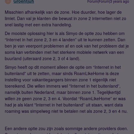
Groentjuh
Forum|Forum|3 years ago
G
Misschien afhankelijk van de zone. Hoe duurder, hoe lager de
limiet. Dan val je klanten die bewust in zone 2 internetten niet zo
snel lastig met een extra handeling.
De mooiste oplossing hier is als Simyo de optie zou hebben om
“Internet in het zone 2, 3 en 4 landen” uit te kunnen zetten. Dan
ben je van veerpont problemen af en ook van het probleem dat je
soms kan verbinden met het sterkere mobiele netwerk van een
buurland (uiteraard zone 2, 3 of 4 land).
Simyo heeft op dit moment alleen de optie om “Internet in het
buitenland” uit te zetten, maar sinds RoamLikeHome is deze
instelling voor vakantiegangers binnen zone 1 eigenlijk niet
toereikend. Die willen immers wel "Internet in het buitenland”,
namelijk buiten Nederland, maar binnen zone 1. Tegelijkertijd
willen ze geen zone 2, 3 en 4. Voordat “RoamLikeHome” er was
had je als klant "Internet in het buitenland” uit staan, want data
roaming was simpelweg niet te betalen net als zone 2, 3 en 4 nu.
Een andere optie zou zijn zoals sommige andere providers doen.