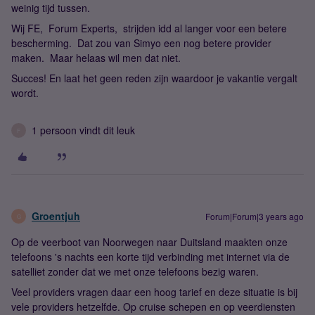
weinig tijd tussen.
Wij FE, Forum Experts, strijden idd al langer voor een betere
bescherming. Dat zou van Simyo een nog betere provider
maken. Maar helaas wil men dat niet.
Succes! En laat het geen reden zijn waardoor je vakantie vergalt
wordt.
1 persoon vindt dit leuk
F
Groentjuh
Forum|Forum|3 years ago
G
Op de veerboot van Noorwegen naar Duitsland maakten onze
telefoons 's nachts een korte tijd verbinding met internet via de
satelliet zonder dat we met onze telefoons bezig waren.
Veel providers vragen daar een hoog tarief en deze situatie is bij
vele providers hetzelfde. Op cruise schepen en op veerdiensten