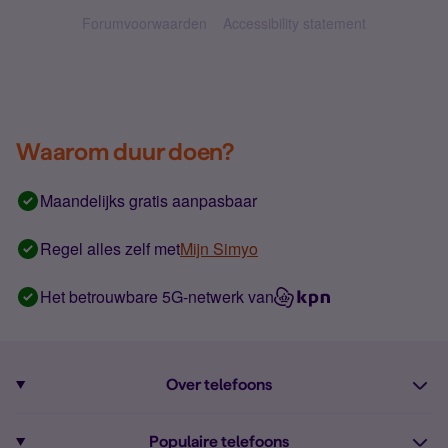
Forumvoorwaarden
Accessibility statement
Waarom duur doen?
Maandelijks gratis aanpasbaar
Regel alles zelf met
Mijn Simyo
Het betrouwbare 5G-netwerk van
Over telefoons
Abonnement met telefoon
Populaire telefoons