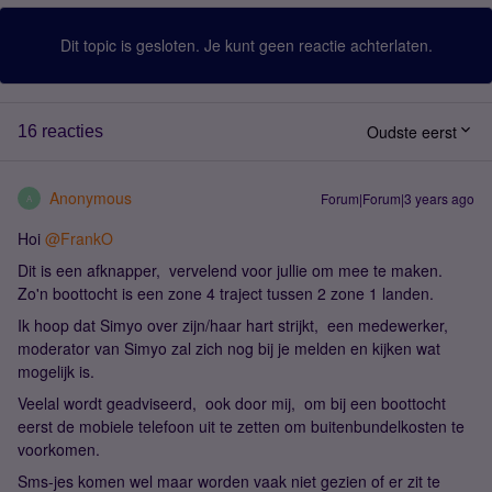
Dit topic is gesloten. Je kunt geen reactie achterlaten.
Oudste eerst
16 reacties
Anonymous
Forum|Forum|3 years ago
A
Hoi
@FrankO
Dit is een afknapper, vervelend voor jullie om mee te maken.
Zo'n boottocht is een zone 4 traject tussen 2 zone 1 landen.
Ik hoop dat Simyo over zijn/haar hart strijkt, een medewerker,
moderator van Simyo zal zich nog bij je melden en kijken wat
mogelijk is.
Veelal wordt geadviseerd, ook door mij, om bij een boottocht
eerst de mobiele telefoon uit te zetten om buitenbundelkosten te
voorkomen.
Sms-jes komen wel maar worden vaak niet gezien of er zit te