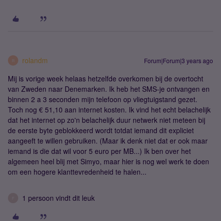
rolandm
Forum|Forum|3 years ago
R
Mij is vorige week helaas hetzelfde overkomen bij de overtocht
van Zweden naar Denemarken. Ik heb het SMS-je ontvangen en
binnen 2 a 3 seconden mijn telefoon op vliegtuigstand gezet.
Toch nog € 51,10 aan internet kosten. Ik vind het echt belachelijk
dat het internet op zo'n belachelijk duur netwerk niet meteen bij
de eerste byte geblokkeerd wordt totdat iemand dit expliciet
aangeeft te willen gebruiken. (Maar ik denk niet dat er ook maar
iemand is die dat wil voor 5 euro per MB...) Ik ben over het
algemeen heel blij met Simyo, maar hier is nog wel werk te doen
om een hogere klanttevredenheid te halen...
1 persoon vindt dit leuk
F