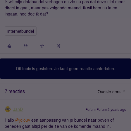
ik wil mijn databundel verhogen en zie nu pas dat deze niet meer
direct in gaat, maar pas volgende maand. ik wil hem nu laten
ingaan. hoe doe ik dat?
internetbundel
Dit topic is gesloten. Je kunt geen reactie achterlaten.
Oudste eerst
7 reacties
JanD
Forum|Forum|2 years ago
Hallo
@jolouv
een aanpassing van je bundel naar boven of
beneden gaat altijd per de 1e van de komende maand in.