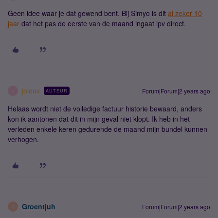
Geen idee waar je dat gewend bent. Bij Simyo is dit
al zeker 10
jaar
dat het pas de eerste van de maand ingaat ipv direct.
jolouv
Forum|Forum|2 years ago
AUTEUR
J
Helaas wordt niet de volledige factuur historie bewaard, anders
kon ik aantonen dat dit in mijn geval niet klopt. Ik heb in het
verleden enkele keren gedurende de maand mijn bundel kunnen
verhogen.
Groentjuh
Forum|Forum|2 years ago
G