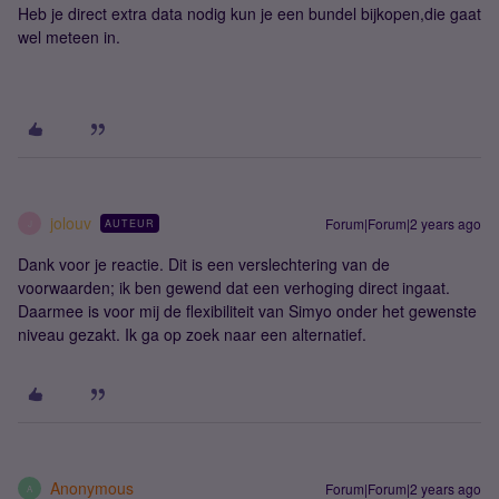
Heb je direct extra data nodig kun je een bundel bijkopen,die gaat
wel meteen in.
jolouv
Forum|Forum|2 years ago
AUTEUR
J
Dank voor je reactie. Dit is een verslechtering van de
voorwaarden; ik ben gewend dat een verhoging direct ingaat.
Daarmee is voor mij de flexibiliteit van Simyo onder het gewenste
niveau gezakt. Ik ga op zoek naar een alternatief.
Anonymous
Forum|Forum|2 years ago
A