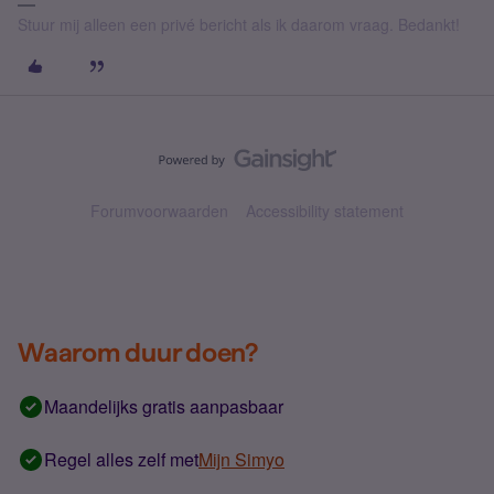
Stuur mij alleen een privé bericht als ik daarom vraag. Bedankt!
Forumvoorwaarden
Accessibility statement
Waarom duur doen?
Maandelijks gratis aanpasbaar
Regel alles zelf met
Mijn Simyo