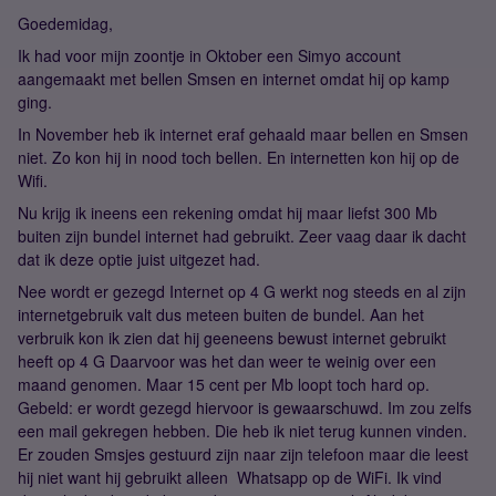
Goedemidag,
Ik had voor mijn zoontje in Oktober een Simyo account
aangemaakt met bellen Smsen en internet omdat hij op kamp
ging.
In November heb ik internet eraf gehaald maar bellen en Smsen
niet. Zo kon hij in nood toch bellen. En internetten kon hij op de
Wifi.
Nu krijg ik ineens een rekening omdat hij maar liefst 300 Mb
buiten zijn bundel internet had gebruikt. Zeer vaag daar ik dacht
dat ik deze optie juist uitgezet had.
Nee wordt er gezegd Internet op 4 G werkt nog steeds en al zijn
internetgebruik valt dus meteen buiten de bundel. Aan het
verbruik kon ik zien dat hij geeneens bewust internet gebruikt
heeft op 4 G Daarvoor was het dan weer te weinig over een
maand genomen. Maar 15 cent per Mb loopt toch hard op.
Gebeld: er wordt gezegd hiervoor is gewaarschuwd. Im zou zelfs
een mail gekregen hebben. Die heb ik niet terug kunnen vinden.
Er zouden Smsjes gestuurd zijn naar zijn telefoon maar die leest
hij niet want hij gebruikt alleen Whatsapp op de WiFi. Ik vind