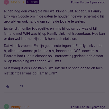
Moebius
Forum|Forum|3 years ago
AUTEUR
M
Ik heb nog een vraag die hier wel binnen valt. Ik gebruik Family
Link van Google om in de gaten te houden hoevvel schermtijd hij
gebruikt en ook handig om soms de locatie te weten.
Echter dit monitor ik dagelijks en mits hij op school was of bij
iemand met WiFi was hij op Family Link niet traceerbaar. Hoe kan
er dan wel internet zijn en ik hem toch niet zien.
Dat vind ik vreemd En zijn geen instellingen in Family Link zodat
hij alleen tevoorschijn komt als hij binnen een WiFi netwerk is.
Daarom had ik er in oktober ook internewt bij gedaan heb omdat
hij op kamp ging waar geen WiFi was.
Mijn vraag is dus Hoe kan hij wel internet hebben gehad en toch
niet zichtbaar was op Family Link?
Anonymous
Forum|Forum|3 years ago
A