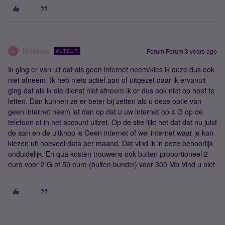
Moebius
Forum|Forum|3 years ago
AUTEUR
M
Ik ging er van uit dat als geen internet neem/kies ik deze dus ook
niet afneem. Ik heb niets actief aan of uitgezet daar ik ervanuit
ging dat als ik die dienst niet afneem ik er dus ook niet op hoef te
letten. Dan kunnen ze er beter bij zetten als u deze optie van
geen internet neem let dan op dat u uw internet op 4 G op de
telefoon of in het account uitzet. Op de site lijkt het dat dat nu juist
de aan en de uitknop is Geen internet of wel internet waar je kan
kiezen uit hoeveel data per maand. Dat vind ik in deze behoorlijk
onduidelijk. En qua kosten trouwens ook buiten proportioneel 2
euro voor 2 G of 50 euro (buiten bundel) voor 300 Mb Vind u niet