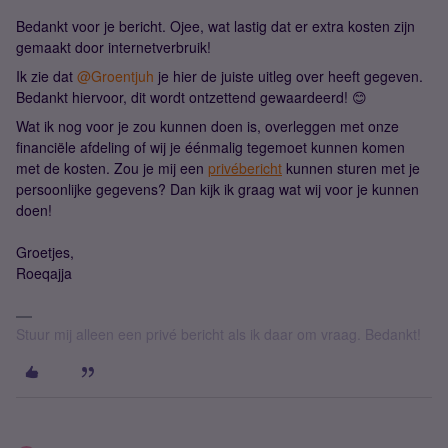
Bedankt voor je bericht. Ojee, wat lastig dat er extra kosten zijn
gemaakt door internetverbruik!
Ik zie dat
@Groentjuh
je hier de juiste uitleg over heeft gegeven.
Bedankt hiervoor, dit wordt ontzettend gewaardeerd! 😊
Wat ik nog voor je zou kunnen doen is, overleggen met onze
financiële afdeling of wij je éénmalig tegemoet kunnen komen
met de kosten. Zou je mij een
privébericht
kunnen sturen met je
persoonlijke gegevens? Dan kijk ik graag wat wij voor je kunnen
doen!
Groetjes,
Roeqajja
Stuur mij alleen een privé bericht als ik daar om vraag. Bedankt!