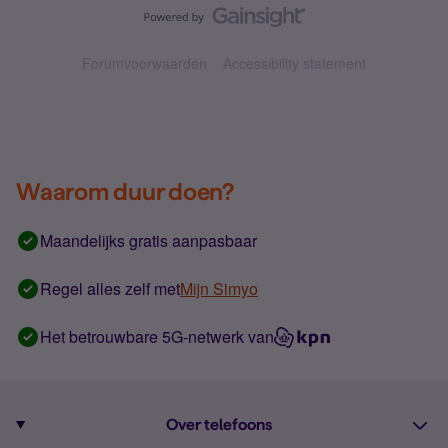
Forumvoorwaarden
Accessibility statement
Waarom duur doen?
Maandelijks gratis aanpasbaar
Regel alles zelf met
Mijn Simyo
Het betrouwbare 5G-netwerk van
Over telefoons