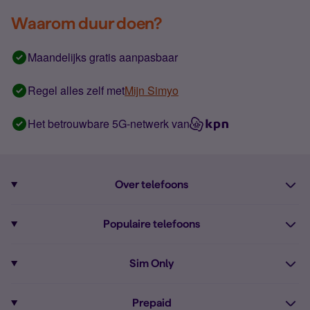
Waarom duur doen?
Maandelijks gratis aanpasbaar
Regel alles zelf met
Mijn Simyo
Het betrouwbare 5G-netwerk van
Over telefoons
Abonnement met telefoon
Populaire telefoons
Informatie over telefoons
Pixel 10
Sim Only
Alle telefoons
Pixel 9a
Sim Only
Prepaid
iPhone 16