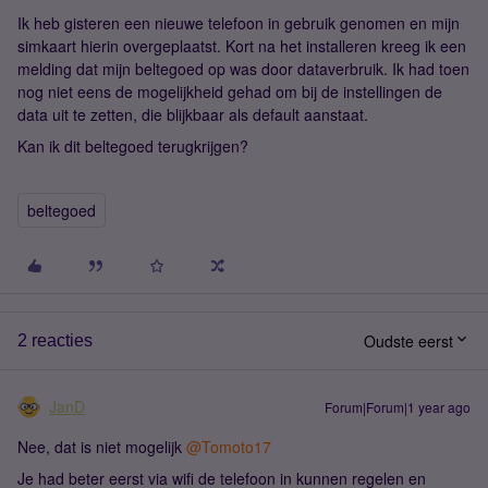
Ik heb gisteren een nieuwe telefoon in gebruik genomen en mijn
simkaart hierin overgeplaatst. Kort na het installeren kreeg ik een
melding dat mijn beltegoed op was door dataverbruik. Ik had toen
nog niet eens de mogelijkheid gehad om bij de instellingen de
data uit te zetten, die blijkbaar als default aanstaat.
Kan ik dit beltegoed terugkrijgen?
beltegoed
Oudste eerst
2 reacties
JanD
Forum|Forum|1 year ago
Nee, dat is niet mogelijk ​
@Tomoto17
Je had beter eerst via wifi de telefoon in kunnen regelen en