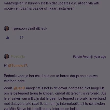
maatregelen in kunnen stellen dat updates e.d. alléén via wifi
mogen en daarna pas de simkaart installeren.
1 persoon vindt dit leuk
Roeqajja
Forum|Forum|1 year ago
Hi ​
@Tomoto17
,
Bedankt voor je bericht. Leuk om te horen dat je een nieuwe
telefoon hebt!
Zoals ​
@JanD
aangeeft is het in dit geval inderdaad niet mogelijk
om je beltegoed terug te krijgen, omdat dit terecht is verbruikt. Als
je er zeker van wilt zijn dat je geen beltegoed verbruikt in verband
met dataverbruik, raad ik aan om je internetoptie uit te schakelen
via Mijn Simyo bij Instellingen> Internet en bellen.