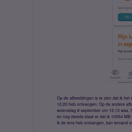
Op de afbeeldingen is te zien dat ik h
10:20 heb ontvangen. Op de andere afbee
woensdag 8 september om 15:13 was, 5 
en nog steeds staat er dat ik 10054 MB 
ik de sms heb ontvangen, kan iemand va