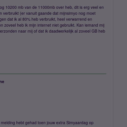
og 10200 mb van de 11000mb over heb, dit is erg veel en
n verbruikt (er vanuit gaande dat mijnsimyo nog moet
en dat ik al 80% heb verbruikt, heel verwarrend en
 zoveel heb ik mijn internet niet gebruikt. Kan iemand mij
 verzonden naar mij of dat ik daadwerkelijk al zoveel GB heb
ne
de melding hebt gehad toen jouw extra Simyaardag op