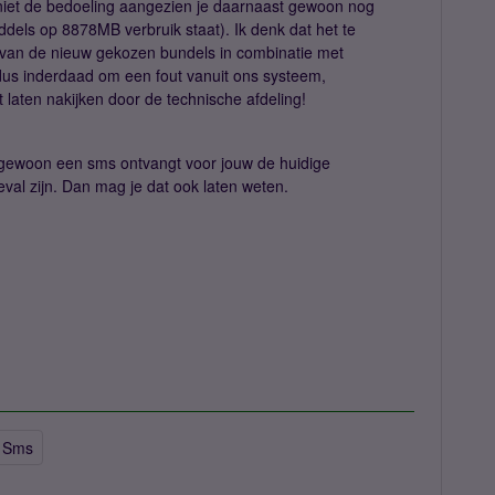
 niet de bedoeling aangezien je daarnaast gewoon nog
ddels op 8878MB verbruik staat). Ik denk dat het te
van de nieuw gekozen bundels in combinatie met
dus inderdaad om een fout vanuit ons systeem,
t laten nakijken door de technische afdeling!
e gewoon een sms ontvangt voor jouw de huidige
geval zijn. Dan mag je dat ook laten weten.
Sms