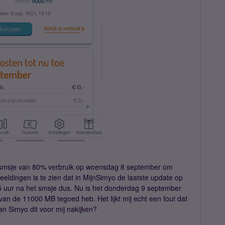
et smsje van 80% verbruik op woensdag 8 september om
ldingen is te zien dat in MijnSimyo de laatste update op
uur na het smsje dus. Nu is het donderdag 9 september
van de 11000 MB tegoed heb. Het lijkt mij echt een fout dat
n Simyo dit voor mij nakijken?