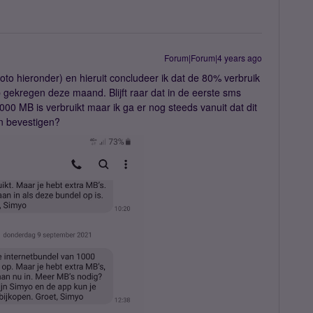
Forum|Forum|4 years ago
oto hieronder) en hieruit concludeer ik dat de 80% verbruik
gekregen deze maand. Blijft raar dat in de eerste sms
0 MB is verbruikt maar ik ga er nog steeds vanuit dat dit
an bevestigen?