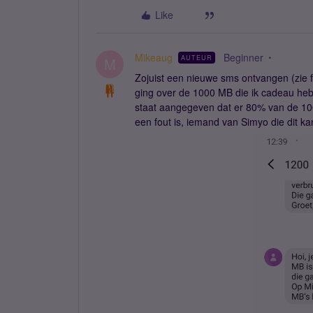
Like
Mikeaug
Beginner
AUTEUR
M
Zojuist een nieuwe sms ontvangen (zie f
ging over de 1000 MB die ik cadeau heb 
staat aangegeven dat er 80% van de 1000
een fout is, iemand van Simyo die dit k