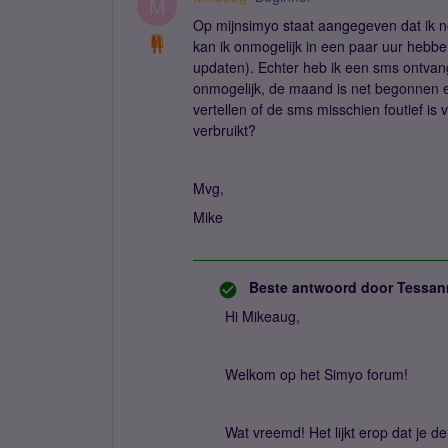
M
Op mijnsimyo staat aangegeven dat ik n
kan ik onmogelijk in een paar uur hebbe
updaten). Echter heb ik een sms ontvang
onmogelijk, de maand is net begonnen en
vertellen of de sms misschien foutief is
verbruikt?
Mvg,
Mike
Beste antwoord door
Tessan
Hi Mikeaug,
Welkom op het Simyo forum!
Wat vreemd! Het lijkt erop dat je 