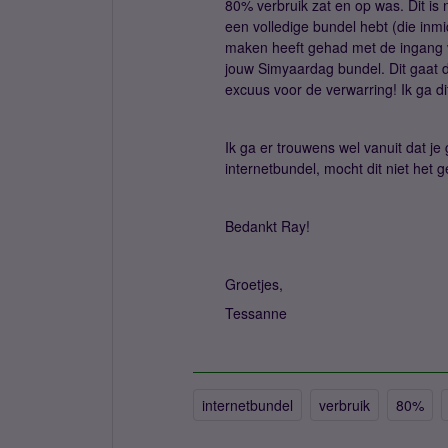
80% verbruik zat en op was. Dit is
een volledige bundel hebt (die inmi
maken heeft gehad met de ingang 
jouw Simyaardag bundel. Dit gaat 
excuus voor de verwarring! Ik ga di
Ik ga er trouwens wel vanuit dat j
internetbundel, mocht dit niet het 
Bedankt Ray!
Groetjes,
Tessanne
internetbundel
verbruik
80%