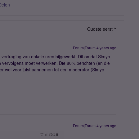
Delen
Oudste eerst
Forum|Forum|4 years ago
vertraging van enkele uren bijgewerkt. Dit omdat Simyo
 vervolgens moet verwerken. Die 80% berichten (en die
ker wel voor juist aannemen tot een moderator (Simyo
Forum|Forum|4 years ago