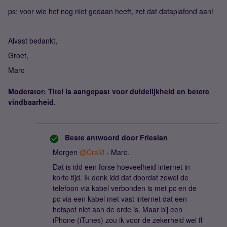
ps: voor wie het nog niet gedaan heeft, zet dat dataplafond aan!
Alvast bedankt,
Groet,
Marc
Moderator: Titel is aangepast voor duidelijkheid en betere
vindbaarheid.
Beste antwoord door
Friesian
Morgen ​
@CraM
- Marc.
Dat is idd een forse hoeveelheid internet in
korte tijd. Ik denk idd dat doordat zowel de
telefoon via kabel verbonden is met pc en de
pc via een kabel met vast internet dat een
hotspot niet aan de orde is. Maar bij een
iPhone (iTunes) zou ik voor de zekerheid wel ff