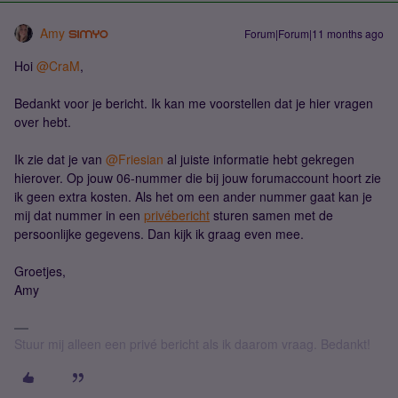
Amy
Forum|Forum|11 months ago
Hoi ​
@CraM
,
Bedankt voor je bericht. Ik kan me voorstellen dat je hier vragen
over hebt.
Ik zie dat je van ​
@Friesian
al juiste informatie hebt gekregen
hierover. Op jouw 06-nummer die bij jouw forumaccount hoort zie
ik geen extra kosten. Als het om een ander nummer gaat kan je
mij dat nummer in een
privébericht
sturen samen met de
persoonlijke gegevens. Dan kijk ik graag even mee.
Groetjes,
Amy
Stuur mij alleen een privé bericht als ik daarom vraag. Bedankt!