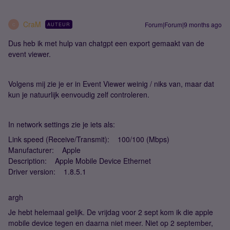
CraM
Forum|Forum|9 months ago
AUTEUR
C
Dus heb ik met hulp van chatgpt een export gemaakt van de
event viewer.
Volgens mij zie je er in Event Viewer weinig / niks van, maar dat
kun je natuurlijk eenvoudig zelf controleren.
In network settings zie je iets als:
Link speed (Receive/Transmit): 100/100 (Mbps)
Manufacturer: Apple
Description: Apple Mobile Device Ethernet
Driver version: 1.8.5.1
argh
Je hebt helemaal gelijk. De vrijdag voor 2 sept kom ik die apple
mobile device tegen en daarna niet meer. Niet op 2 september,