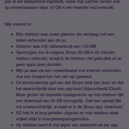
jaar al dat dataplafond ingesteld, nadat mijn partner eerder ook
op onverklaarbare wijze 10 GB in een kwartier had verbruikt.
Wat vreemd is:
Mijn telefoon was zowel gisteren als vandaag met een
kabel verbonden aan de pc.
Gisteren was mijn dataverbruik een 100 MB
Vanmorgen zou ik volgens Simyo 30 GB in 42 minuten
hebben verbruikt, terwijl ik de telefoon niet gebruikte en er
geen apps open stonden.
Mijn pc was via een netwerkkabel met internet verbonden,
dus een hotspot kan het niet zijn geweest.
De klantenservice gaf aan dat Simyo niets kan doen en dat
het waarschijnlijk door een app komt (bijvoorbeeld iCloud).
Maar gezien de beperkte opslagruimte op mijn telefoon lijkt
een download van 30 GB onmogelijk. Ook een upload lijkt
me onwaarschijnlijk, al staat er in de Simyo-app ‘download’.
5G heb ik al lang geleden uitgezet en mijn telefoon staat
vrijwel altijd in energiebesparingsmodus.
Op telefoon word ik niet wijzer van dataverbruik per app