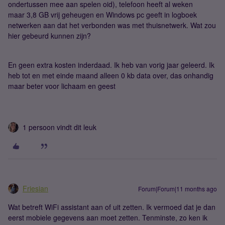
ondertussen mee aan spelen oid), telefoon heeft al weken
maar 3,8 GB vrij geheugen en Windows pc geeft in logboek
netwerken aan dat het verbonden was met thuisnetwerk. Wat zou
hier gebeurd kunnen zijn?
En geen extra kosten inderdaad. Ik heb van vorig jaar geleerd. Ik
heb tot en met einde maand alleen 0 kb data over, das onhandig
maar beter voor lichaam en geest
1 persoon vindt dit leuk
Friesian
Forum|Forum|11 months ago
Wat betreft WiFi assistant aan of uit zetten. Ik vermoed dat je dan
eerst mobiele gegevens aan moet zetten. Tenminste, zo ken ik