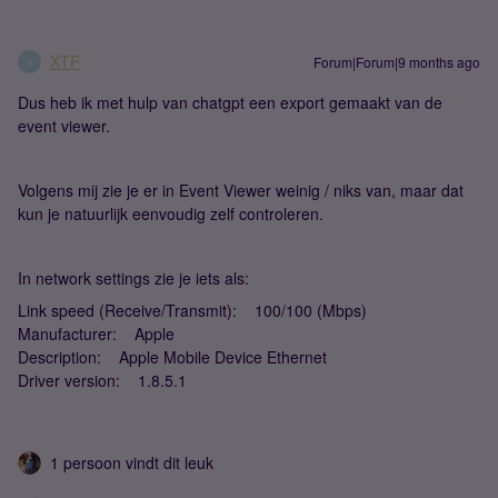
XTF
Forum|Forum|9 months ago
X
Dus heb ik met hulp van chatgpt een export gemaakt van de
event viewer.
Volgens mij zie je er in Event Viewer weinig / niks van, maar dat
kun je natuurlijk eenvoudig zelf controleren.
In network settings zie je iets als:
Link speed (Receive/Transmit): 100/100 (Mbps)
Manufacturer: Apple
Description: Apple Mobile Device Ethernet
Driver version: 1.8.5.1
1 persoon vindt dit leuk