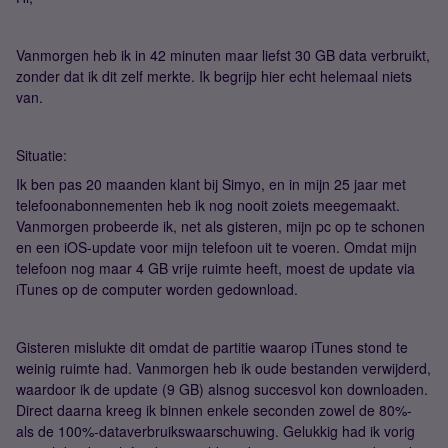
Vanmorgen heb ik in 42 minuten maar liefst 30 GB data verbruikt,
zonder dat ik dit zelf merkte. Ik begrijp hier echt helemaal niets
van.
Situatie:
Ik ben pas 20 maanden klant bij Simyo, en in mijn 25 jaar met
telefoonabonnementen heb ik nog nooit zoiets meegemaakt.
Vanmorgen probeerde ik, net als gisteren, mijn pc op te schonen
en een iOS-update voor mijn telefoon uit te voeren. Omdat mijn
telefoon nog maar 4 GB vrije ruimte heeft, moest de update via
iTunes op de computer worden gedownload.
Gisteren mislukte dit omdat de partitie waarop iTunes stond te
weinig ruimte had. Vanmorgen heb ik oude bestanden verwijderd,
waardoor ik de update (9 GB) alsnog succesvol kon downloaden.
Direct daarna kreeg ik binnen enkele seconden zowel de 80%-
als de 100%-dataverbruikswaarschuwing. Gelukkig had ik vorig