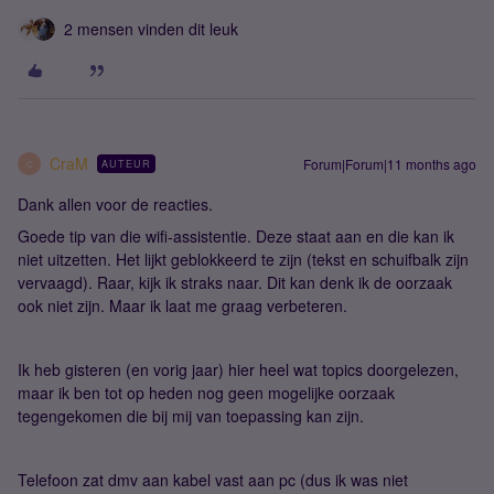
2 mensen vinden dit leuk
CraM
Forum|Forum|11 months ago
AUTEUR
C
Dank allen voor de reacties.
Goede tip van die wifi-assistentie. Deze staat aan en die kan ik
niet uitzetten. Het lijkt geblokkeerd te zijn (tekst en schuifbalk zijn
vervaagd). Raar, kijk ik straks naar. Dit kan denk ik de oorzaak
ook niet zijn. Maar ik laat me graag verbeteren.
Ik heb gisteren (en vorig jaar) hier heel wat topics doorgelezen,
maar ik ben tot op heden nog geen mogelijke oorzaak
tegengekomen die bij mij van toepassing kan zijn.
Telefoon zat dmv aan kabel vast aan pc (dus ik was niet