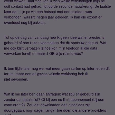
event viewer. Daarmee kon ik zien welke verbindingen mijn pc
ooit contact had gehad, tot op de seconde nauwkeurig. De laatste
keer dat mijn pc via een hotspot met een telefoon was
verbonden, was iirc negen jaar geleden. Ik kan die export er
eventueel nog bij pakken.
Tot op de dag van vandaag heb ik geen idee wat er precies is
gebeurd of hoe ik kan voorkomen dat dit opnieuw gebeurt. Wat
me ook blijft verbazen is hoe kon mijn telefoon al die data
verwerken terwijl er maar 4 GB vrije ruimte was?
Ik ben tijdje later nog wel wat meer gaan surfen op internet en dit
forum, maar een enigszins valiede verklaring heb ik
niet gevonden.
Wat ik me later ben gaan afvragen: wat zou er gebeurd zijn
zonder dat datalimiet? Of bij een no limit abonnement (bij een
concurrent?). Zou dat downloaden dan eindeloos zijn
doorgegaan, nog dagen lang? Hoe doen die andere providers