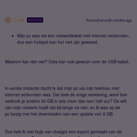
CraM
Forum|Forum|9 months ago
AUTEUR
C
Mijn pc was via een netwerkkabel met internet verbonden,
dus een hotspot kan het niet zijn geweest.
Waarom kan dat niet? Data kan ook gewoon over de USB kabel..
In eerste instantie dacht ik dat mijn pc via mijn telefoon met
internet verbonden was. Dat leek de enige verklaring, want hoe
verbruik je anders 30 GB in iets meer dan een half uur? De wifi
van mijn netwerk haalt dat bij lange na niet, en ik was op de
pc bezig met het downloaden van een update van 9 GB.
Dus heb ik met hulp van chatgpt een export gemaakt van de