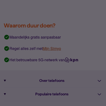
Waarom duur doen?
Maandelijks gratis aanpasbaar
Regel alles zelf met
Mijn Simyo
Het betrouwbare 5G-netwerk van
Over telefoons
Abonnement met telefoon
Populaire telefoons
Informatie over telefoons
Pixel 10