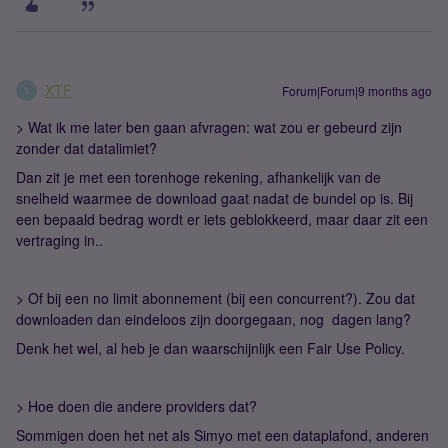
XTF
Forum|Forum|9 months ago
X
> Wat ik me later ben gaan afvragen: wat zou er gebeurd zijn
zonder dat datalimiet?
Dan zit je met een torenhoge rekening, afhankelijk van de
snelheid waarmee de download gaat nadat de bundel op is. Bij
een bepaald bedrag wordt er iets geblokkeerd, maar daar zit een
vertraging in..
> Of bij een no limit abonnement (bij een concurrent?). Zou dat
downloaden dan eindeloos zijn doorgegaan, nog dagen lang?
Denk het wel, al heb je dan waarschijnlijk een Fair Use Policy.
> Hoe doen die andere providers dat?
Sommigen doen het net als Simyo met een dataplafond, anderen