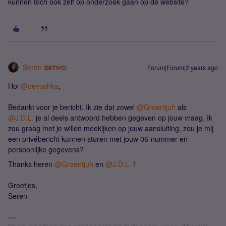
kunnen toch ook zelf op onderzoek gaan op de website?
Seren
Forum|Forum|2 years ago
Hoi
@devushka
,
Bedankt voor je bericht. Ik zie dat zowel
@Groentjuh
als
@J.D.L.
je al deels antwoord hebben gegeven op jouw vraag. Ik
zou graag met je willen meekijken op jouw aansluiting, zou je mij
een privébericht kunnen sturen met jouw 06-nummer en
persoonlijke gegevens?
Thanks heren
@Groentjuh
en
@J.D.L.
!
Groetjes,
Seren