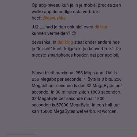
Op app-niveau kun je in je mobiel precies zien
welke app de nodige data verbruikt
heeft
@devushka
J.D.L., had je dan ook niet even
dit blog
kunnen vermelden? 😉
devushka, in
dat blog
staat onder andere hoe
je “Inzicht” kunt “krijgen in je dataverbruik”. De
meeste smartphones houden dat per app bij.
Simyo biedt maximaal 256 Mbps aan. Dat is
256 Megabit per seconde. 1 Byte is 8 bits. 256
Megabit per seconde is dus 32 MegaBytes per
seconde. In 30 minuten zitten 1800 seconden.
32 MegaByte per seconde maal 1800
seconden is 57600 MegaByte. In een half uur
kan 15000 MegaBytes wel verbruikt worden.