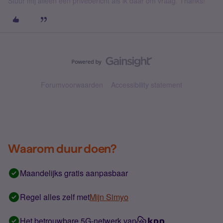
Stuur mij alleen een privébericht als ik daar om vraag. Thanks!
Forumvoorwaarden
Accessibility statement
Waarom duur doen?
Maandelijks gratis aanpasbaar
Regel alles zelf met
Mijn Simyo
Het betrouwbare 5G-netwerk van