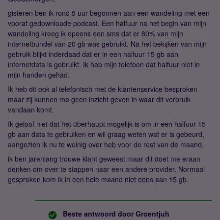
gisteren ben ik rond 5 uur begonnen aan een wandeling met een
vooraf gedownloade podcast. Een halfuur na het begin van mijn
wandeling kreeg ik opeens een sms dat er 80% van mijn
internetbundel van 20 gb was gebruikt. Na het bekijken van mijn
gebruik blijkt inderdaad dat er in een halfuur 15 gb aan
internetdata is gebruikt. Ik heb mijn telefoon dat halfuur niet in
mijn handen gehad.
Ik heb dit ook al telefonisch met de klantenservice besproken
maar zij kunnen me geen inzicht geven in waar dit verbruik
vandaan komt.
Ik geloof niet dat het überhaupt mogelijk is om in een halfuur 15
gb aan data te gebruiken en wil graag weten wat er is gebeurd,
aangezien ik nu te weinig over heb voor de rest van de maand.
ik ben jarenlang trouwe klant geweest maar dit doet me eraan
denken om over te stappen naar een andere provider. Normaal
gesproken kom ik in een hele maand niet eens aan 15 gb.
Beste antwoord door
Groentjuh