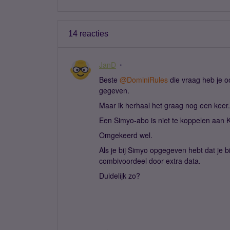
14 reacties
JanD
Beste ​
@DominiRules
die vraag heb je o
gegeven.
Maar ik herhaal het graag nog een keer.
Een Simyo-abo is niet te koppelen aan 
Omgekeerd wel.
Als je bij Simyo opgegeven hebt dat je bi
combivoordeel door extra data.
Duidelijk zo?