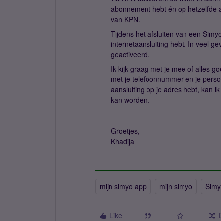
abonnement hebt én op hetzelfde a
van KPN.
Tijdens het afsluiten van een Sim
internetaansluiting hebt. In veel 
geactiveerd.
Ik kijk graag met je mee of alles 
met je telefoonnummer en je perso
aansluiting op je adres hebt, kan i
kan worden.
Groetjes,
Khadija
mijn simyo app
mijn simyo
Simy
Like