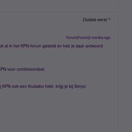
Oudste eerst
Forum|Forum|2 months ago
ok al in het KPN-forum gesteld en heb je daar antwoord
KPN voor combivoordeel.
j KPN ook een thuisabo hebt, krijg je bij Simyo