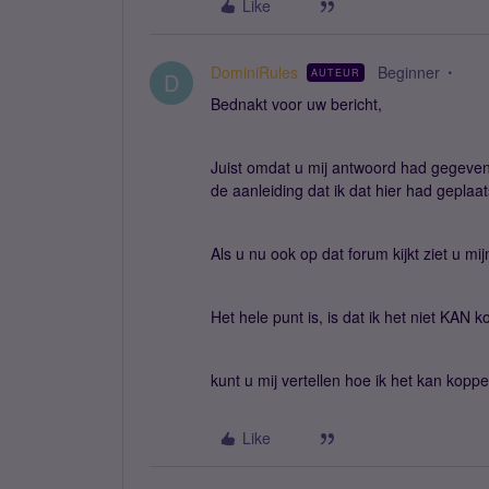
Like
DominiRules
Beginner
AUTEUR
D
Bednakt voor uw bericht,
Juist omdat u mij antwoord had gegeven 
de aanleiding dat ik dat hier had geplaa
Als u nu ook op dat forum kijkt ziet u mi
Het hele punt is, is dat ik het niet KAN 
kunt u mij vertellen hoe ik het kan koppe
Like