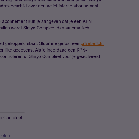
dres beschikt over een actief internetabonnement
yo-abonnement kun je aangeven dat je een KPN-
gevallen wordt Simyo Compleet dan automatisch
goed gekoppeld staat. Stuur me gerust een
privébericht
onlijke gegevens. Als je inderdaad een KPN-
k controleren of Simyo Compleet voor je geactiveerd
o Compleet
Delen