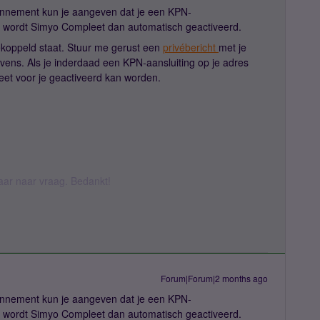
onnement kun je aangeven dat je een KPN-
len wordt Simyo Compleet dan automatisch geactiveerd.
gekoppeld staat. Stuur me gerust een
privébericht
met je
vens. Als je inderdaad een KPN-aansluiting op je adres
eet voor je geactiveerd kan worden.
daar naar vraag. Bedankt!
Forum|Forum|2 months ago
onnement kun je aangeven dat je een KPN-
len wordt Simyo Compleet dan automatisch geactiveerd.