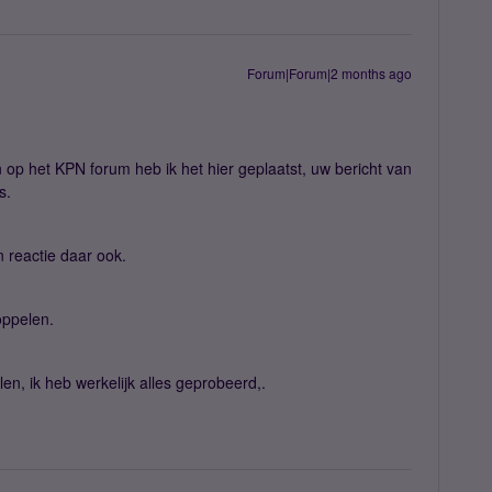
Forum|Forum|2 months ago
op het KPN forum heb ik het hier geplaatst, uw bericht van
ts.
jn reactie daar ook.
koppelen.
len, ik heb werkelijk alles geprobeerd,.