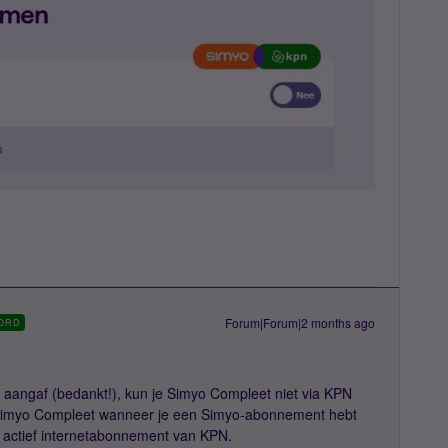
Forum|Forum|2 months ago
ORD
 aangaf (bedankt!), kun je Simyo Compleet niet via KPN
 Simyo Compleet wanneer je een Simyo-abonnement hebt
n actief internetabonnement van KPN.