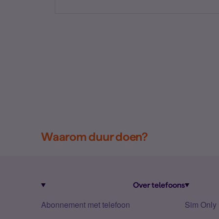
Waarom duur doen?
Over telefoons
Abonnement met telefoon
Sim Only