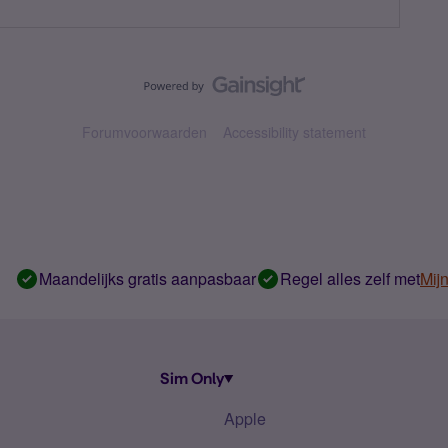
Forumvoorwaarden
Accessibility statement
Maandelijks gratis aanpasbaar
Regel alles zelf met
Mij
Sim Only
Apple