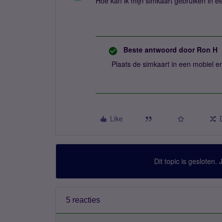
Hoe kan ik mijn simkaart gebruiken in 
Beste antwoord door
Ron H
Plaats de simkaart in een mobiel e
Like
Dit topic is gesloten.
5 reacties