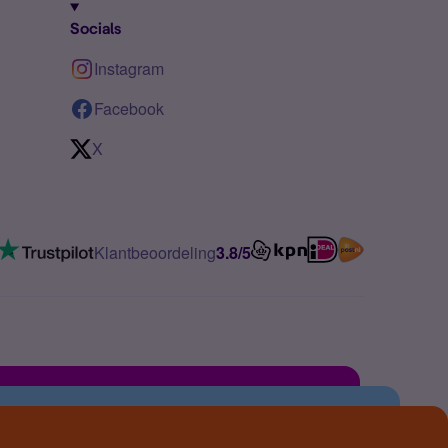
Socials
Instagram
Facebook
X
Klantbeoordeling
3.8/5