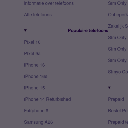
Informatie over telefoons
Sim Only 
Alle telefoons
Onbeperkt
Zakelijk 
Populaire telefoons
Sim Only
Pixel 10
Sim Only 
Pixel 9a
Sim Only 
iPhone 16
Simyo Co
iPhone 16e
iPhone 15
iPhone 14 Refurbished
Prepaid
Fairphone 6
Bestel Pr
Samsung A26
Prepaid 