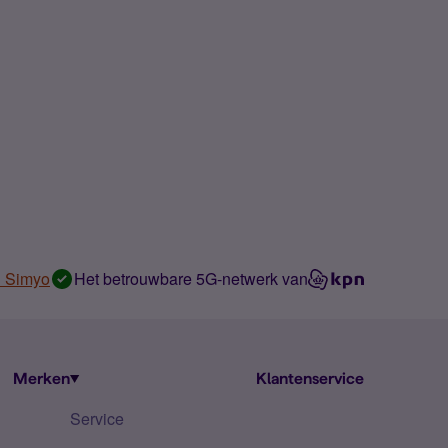
n Simyo
Het betrouwbare 5G-netwerk van
Merken
Klantenservice
Service