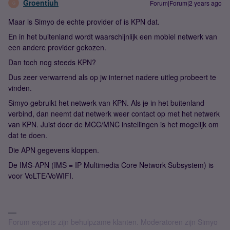
Groentjuh
Forum|Forum|2 years ago
G
Maar is Simyo de echte provider of is KPN dat.
En in het buitenland wordt waarschijnlijk een mobiel netwerk van
een andere provider gekozen.
Dan toch nog steeds KPN?
Dus zeer verwarrend als op jw internet nadere uitleg probeert te
vinden.
Simyo gebruikt het netwerk van KPN. Als je in het buitenland
verbind, dan neemt dat netwerk weer contact op met het netwerk
van KPN. Juist door de MCC/MNC instellingen is het mogelijk om
dat te doen.
Die APN gegevens kloppen.
De IMS-APN (IMS = IP Multimedia Core Network Subsystem) is
voor VoLTE/VoWIFI.
Forum experts zijn behulpzame klanten. Moderatoren zijn Simyo