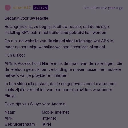
robw1947
Forum|Forum|2 years ago
AUTEUR
R
Bedankt voor uw reactie.
Belangrijkste is, zo begrijp ik uit uw reactie, dat de huidige
instelling KPN ook in het buitenland gebruikt kan worden.
Op o.a. de website van Belsimpel staat uitgelegd wat APN is,
maar op sommige websites wel heel technisch allemaal.
Hun uiitleg:
APN is Access Point Name en is de naam van de instellingen, die
de telefoon gebruikt om verbinding te maken tussen het mobiele
netwerk van je provider en internet.
In hun video uitleg staat, dat je de gegevens moet overnemen
zoals zij die vermelden van een aantal providers waaronder
Simyo.
Deze zijn van Simyo voor Android:
Naam Mobiel Internet
APN internet
Gebruikersnaam KPN