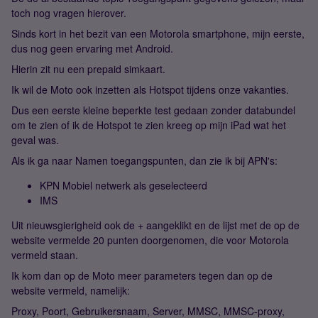
toch nog vragen hierover.
Sinds kort in het bezit van een Motorola smartphone, mijn eerste,
dus nog geen ervaring met Android.
Hierin zit nu een prepaid simkaart.
Ik wil de Moto ook inzetten als Hotspot tijdens onze vakanties.
Dus een eerste kleine beperkte test gedaan zonder databundel
om te zien of ik de Hotspot te zien kreeg op mijn iPad wat het
geval was.
Als ik ga naar Namen toegangspunten, dan zie ik bij APN's:
KPN Mobiel netwerk als geselecteerd
IMS
Uit nieuwsgierigheid ook de + aangeklikt en de lijst met de op de
website vermelde 20 punten doorgenomen, die voor Motorola
vermeld staan.
Ik kom dan op de Moto meer parameters tegen dan op de
website vermeld, namelijk:
Proxy, Poort, Gebruikersnaam, Server, MMSC, MMSC-proxy,