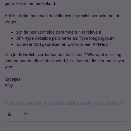
gebruiken in het buitenland.
Het is mij niet helemaal duidelijk wat je precies bedoeld met de
vragen:
zijn de niet vermelde parameters niet relevant
APN-type dezelfde parameter als Type toegangspunt
wanneer IMS gebruiken en wat voor een APN is dit
Zou je dit wellicht verder kunnen toelichten? Wie weet is er nog
iemand anders die dit topic voorbij ziet komen die hier meer over
weet.
Groetjes,
Amy
Stuur mij alleen een privé bericht als ik daarom vraag. Bedankt!