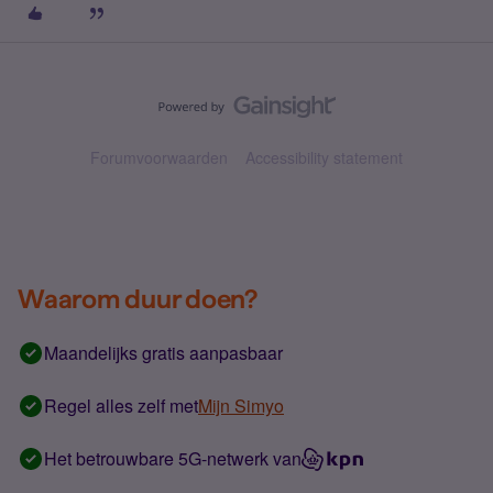
Forumvoorwaarden
Accessibility statement
Waarom duur doen?
Maandelijks gratis aanpasbaar
Regel alles zelf met
Mijn Simyo
Het betrouwbare 5G-netwerk van