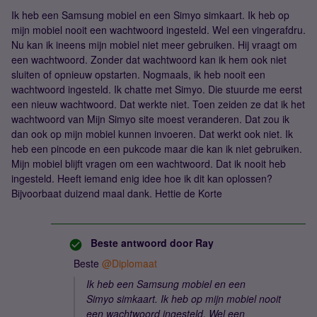
Ik heb een Samsung mobiel en een Simyo simkaart. Ik heb op
mijn mobiel nooit een wachtwoord ingesteld. Wel een vingerafdru.
Nu kan ik ineens mijn mobiel niet meer gebruiken. Hij vraagt om
een wachtwoord. Zonder dat wachtwoord kan ik hem ook niet
sluiten of opnieuw opstarten. Nogmaals, ik heb nooit een
wachtwoord ingesteld. Ik chatte met Simyo. Die stuurde me eerst
een nieuw wachtwoord. Dat werkte niet. Toen zeiden ze dat ik het
wachtwoord van Mijn Simyo site moest veranderen. Dat zou ik
dan ook op mijn mobiel kunnen invoeren. Dat werkt ook niet. Ik
heb een pincode en een pukcode maar die kan ik niet gebruiken.
Mijn mobiel blijft vragen om een wachtwoord. Dat ik nooit heb
ingesteld. Heeft iemand enig idee hoe ik dit kan oplossen?
Bijvoorbaat duizend maal dank. Hettie de Korte
Beste antwoord door
Ray
Beste
@Diplomaat
Ik heb een Samsung mobiel en een
Simyo simkaart. Ik heb op mijn mobiel nooit
een wachtwoord ingesteld. Wel een