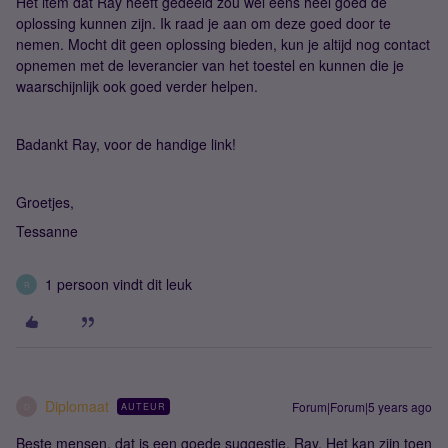
Het item dat Ray heeft gedeeld zou wel eens heel goed de
oplossing kunnen zijn. Ik raad je aan om deze goed door te
nemen. Mocht dit geen oplossing bieden, kun je altijd nog contact
opnemen met de leverancier van het toestel en kunnen die je
waarschijnlijk ook goed verder helpen.
Badankt Ray, voor de handige link!
Groetjes,
Tessanne
1 persoon vindt dit leuk
R
Diplomaat
Forum|Forum|5 years ago
AUTEUR
D
Beste mensen, dat is een goede suggestie, Ray. Het kan zijn toen