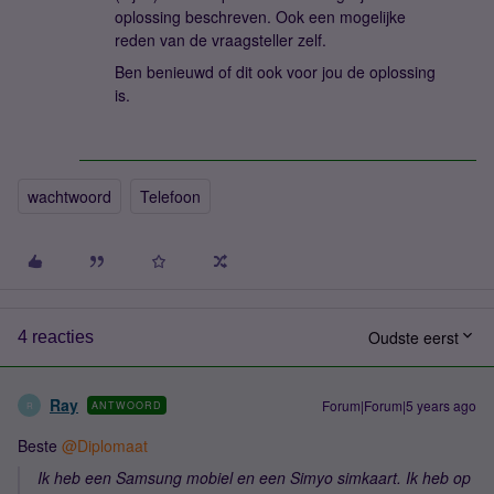
oplossing beschreven. Ook een mogelijke
reden van de vraagsteller zelf.
Ben benieuwd of dit ook voor jou de oplossing
is.
wachtwoord
Telefoon
Oudste eerst
4 reacties
Ray
Forum|Forum|5 years ago
ANTWOORD
R
Beste
@Diplomaat
Ik heb een Samsung mobiel en een Simyo simkaart. Ik heb op